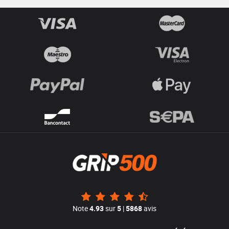
Note
4.93
sur
5
|
5868
avis