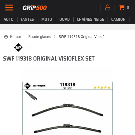
0
AUTO
JANTES
MOTO
QUAD
CHAÎNES NEIGE
CAMION
Retour
Essuie-glaces
SWF 119318 Original Visioflex Set
SWF 119318 ORIGINAL VISIOFLEX SET