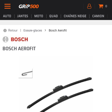
0
AUTO
JANTES
MOTO
QUAD
CHAÎNES NEIGE
CAMION
Retour
Essuie-glaces
Bosch Aerofit
BOSCH AEROFIT