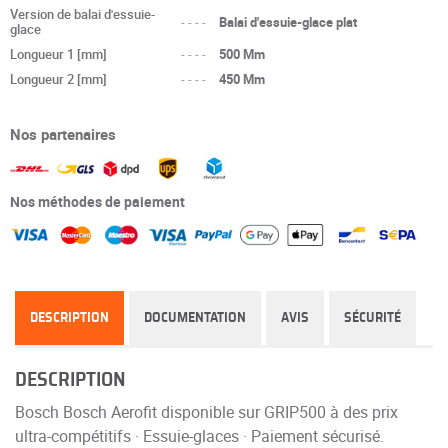
Version de balai d'essuie-
----
Balai d'essuie-glace plat
glace
Longueur 1 [mm]
----
500 Mm
Longueur 2 [mm]
----
450 Mm
Nos partenaires
Nos méthodes de paiement
DESCRIPTION
DOCUMENTATION
AVIS
SÉCURITÉ
DESCRIPTION
Bosch Bosch Aerofit disponible sur GRIP500 à des prix
ultra-compétitifs · Essuie-glaces · Paiement sécurisé.