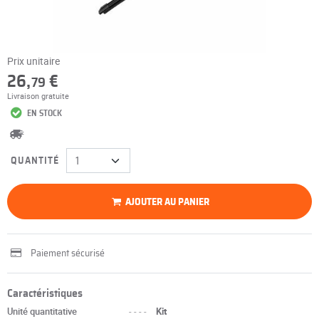
Prix unitaire
26,
€
79
Livraison gratuite
EN STOCK
QUANTITÉ
AJOUTER AU PANIER
Paiement sécurisé
Caractéristiques
Unité quantitative
----
Kit