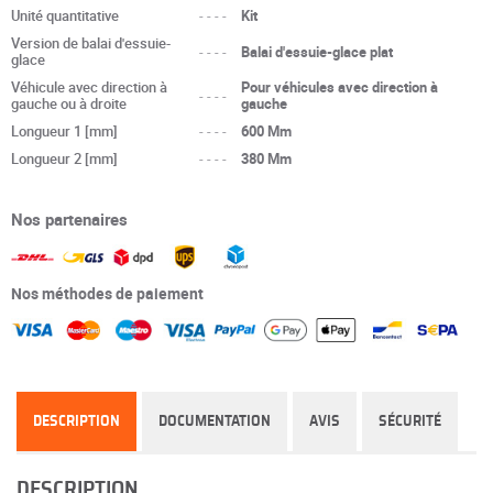
Unité quantitative
----
Kit
Version de balai d'essuie-
----
Balai d'essuie-glace plat
glace
Véhicule avec direction à
Pour véhicules avec direction à
----
gauche ou à droite
gauche
Longueur 1 [mm]
----
600 Mm
Longueur 2 [mm]
----
380 Mm
Nos partenaires
Nos méthodes de paiement
DESCRIPTION
DOCUMENTATION
AVIS
SÉCURITÉ
DESCRIPTION