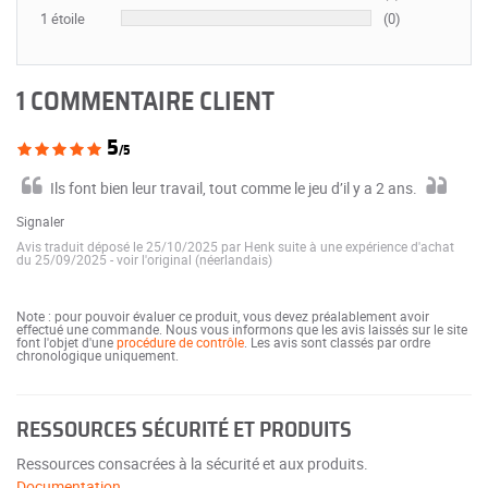
1 étoile
(0)
1 COMMENTAIRE CLIENT
5
/5
Ils font bien leur travail, tout comme le jeu d’il y a 2 ans.
Signaler
Avis traduit déposé le 25/10/2025 par Henk suite à une expérience d'achat
du 25/09/2025
-
voir l'original (néerlandais)
Note : pour pouvoir évaluer ce produit, vous devez préalablement avoir
effectué une commande. Nous vous informons que les avis laissés sur le site
font l'objet d'une
procédure de contrôle
. Les avis sont classés par ordre
chronologique uniquement.
RESSOURCES SÉCURITÉ ET PRODUITS
Ressources consacrées à la sécurité et aux produits.
Documentation