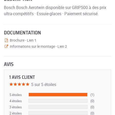
Bosch Bosch Aerotwin disponible sur GRIP500 à des prix
ultra-compétitifs · Essuie-glaces · Paiement sécurisé.
DOCUMENTATION
Brochure - Lien 1
Informations sur le montage - Lien 2
AVIS
1 AVIS CLIENT
5 sur 5 étoiles
5 étoiles
(1)
4 étoiles
(0)
3 étoiles
(0)
2 étoiles
(0)