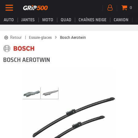
0
AUTO
JANTES
MOTO
QUAD
CHAÎNES NEIGE
CAMION
Retour
Essuie-glaces
Bosch Aerotwin
BOSCH AEROTWIN