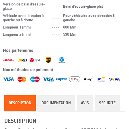
Version de balai d'essuie-
----
Balai d'essuie-glace plat
glace
Véhicule avec direction à
Pour véhicules avec direction à
----
gauche ou à droite
gauche
Longueur 1 [mm]
----
600 Mm
Longueur 2 [mm]
----
530 Mm
Nos partenaires
Nos méthodes de paiement
DESCRIPTION
DOCUMENTATION
AVIS
SÉCURITÉ
DESCRIPTION