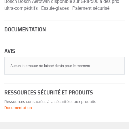
Bosch Bosch Aerotwin disponible sur GRIP500 à des prix
ultra-compétitifs · Essuie-glaces · Paiement sécurisé.
DOCUMENTATION
AVIS
Aucun internaute n'a laissé d'avis pour le moment.
RESSOURCES SÉCURITÉ ET PRODUITS
Ressources consacrées à la sécurité et aux produits.
Documentation