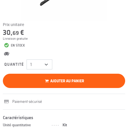
Prix unitaire
30,
€
69
Livraison gratuite
EN STOCK
QUANTITÉ
AJOUTER AU PANIER
Paiement sécurisé
Caractéristiques
Unité quantitative
----
Kit