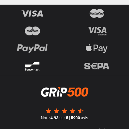
Note
4.93
sur
5
|
5900
avis