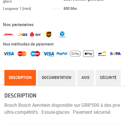
glace
Longueur 1 [mm]
----
650 Mm
Nos partenaires
Nos méthodes de paiement
DESCRIPTION
DOCUMENTATION
AVIS
SÉCURITÉ
DESCRIPTION
Bosch Bosch Aerotwin disponible sur GRIP500 à des prix
ultra-compétitifs · Essuie-glaces · Paiement sécurisé.