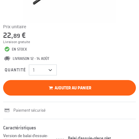
Prix unitaire
22,
€
89
Livraison gratuite
EN STOCK
LIVRAISON 12 - 14 AOÛT
QUANTITÉ
AJOUTER AU PANIER
Paiement sécurisé
Caractéristiques
Version de balai d'essuie-
----
Balai d'essuie-glace plat