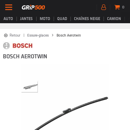
0
AUTO
JANTES
MOTO
QUAD
CHAÎNES NEIGE
CAMION
Retour
Essuie-glaces
Bosch Aerotwin
BOSCH AEROTWIN