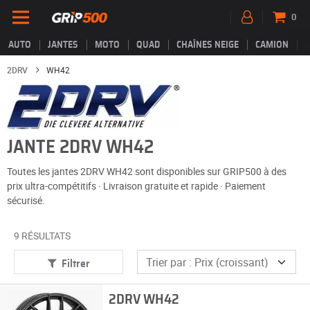
0
AUTO
JANTES
MOTO
QUAD
CHAÎNES NEIGE
CAMION
2DRV
WH42
JANTE 2DRV WH42
Toutes les jantes 2DRV WH42 sont disponibles sur GRIP500 à des
prix ultra-compétitifs · Livraison gratuite et rapide · Paiement
sécurisé.
9 RÉSULTATS
Filtrer
2DRV WH42