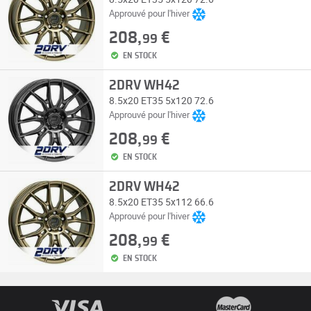
Approuvé pour l'hiver
208,
€
99
EN STOCK
2DRV WH42
8.5x20 ET35 5x120 72.6
Approuvé pour l'hiver
208,
€
99
EN STOCK
2DRV WH42
8.5x20 ET35 5x112 66.6
Approuvé pour l'hiver
208,
€
99
EN STOCK