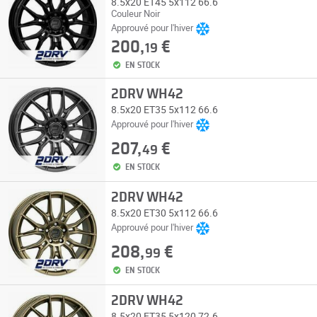
8.5x20 ET45 5x112 66.6
Couleur Noir
Approuvé pour l'hiver
200,
€
19
EN STOCK
2DRV WH42
8.5x20 ET35 5x112 66.6
Approuvé pour l'hiver
207,
€
49
EN STOCK
2DRV WH42
8.5x20 ET30 5x112 66.6
Approuvé pour l'hiver
208,
€
99
EN STOCK
2DRV WH42
8.5x20 ET35 5x120 72.6