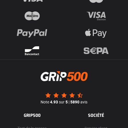
Note
4.93
sur
5
|
5890
avis
GRIP500
SOCIÉTÉ