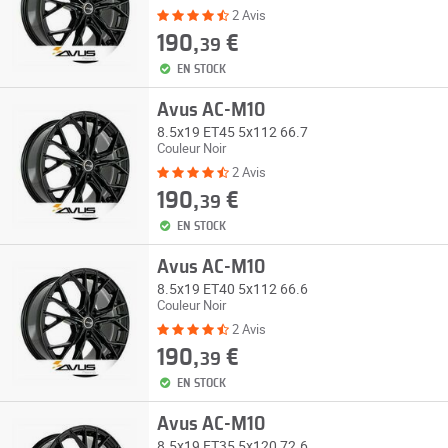
2 Avis
190,
€
39
EN STOCK
Avus AC-M10
8.5x19 ET45 5x112 66.7
Couleur Noir
2 Avis
190,
€
39
EN STOCK
Avus AC-M10
8.5x19 ET40 5x112 66.6
Couleur Noir
2 Avis
190,
€
39
EN STOCK
Avus AC-M10
8.5x19 ET35 5x120 72.6