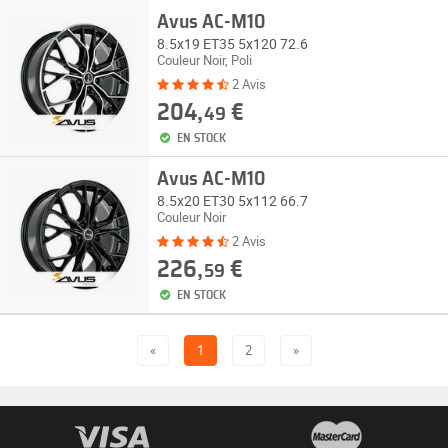
Avus AC-M10
8.5x19 ET35 5x120 72.6
Couleur Noir, Poli
2 Avis
204,
€
49
EN STOCK
Avus AC-M10
8.5x20 ET30 5x112 66.7
Couleur Noir
2 Avis
226,
€
59
EN STOCK
«
1
2
»