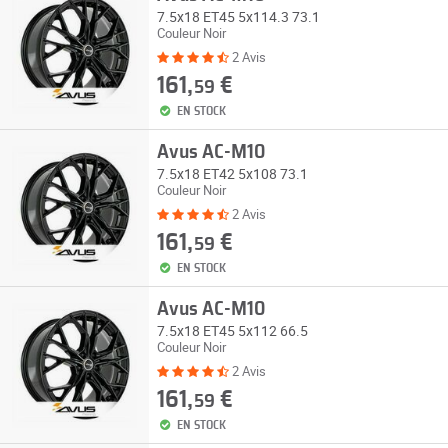
7.5x18 ET45 5x114.3 73.1
Couleur Noir
2 Avis
161,
€
59
EN STOCK
Avus AC-M10
7.5x18 ET42 5x108 73.1
Couleur Noir
2 Avis
161,
€
59
EN STOCK
Avus AC-M10
7.5x18 ET45 5x112 66.5
Couleur Noir
2 Avis
161,
€
59
EN STOCK