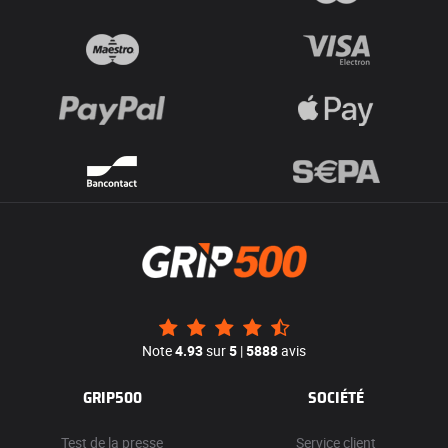
Note
4.93
sur
5
|
5888
avis
GRIP500
SOCIÉTÉ
Test de la presse
Service client