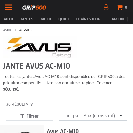
0
AUTO
JANTES
MOTO
QUAD
CHAÎNES NEIGE
CAMION
Avus
AC-M10
JANTE AVUS AC-M10
Toutes les jantes Avus AC-M10 sont disponibles sur GRIP500 à des
prix ultra-compétitifs · Livraison gratuite et rapide · Paiement
sécurisé.
30 RÉSULTATS
Filtrer
Avus AC-M10