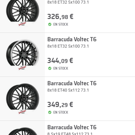
8x18 ET32 5x100 73.1
326,
€
98
EN STOCK
Barracuda Voltec T6
8x18 ET32 5x100 73.1
344,
€
09
EN STOCK
Barracuda Voltec T6
8x18 ET40 5x112 73.1
349,
€
29
EN STOCK
Barracuda Voltec T6
8.5x19 ET48 5x112 73.1