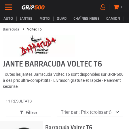
0
AUTO
JANTES
MOTO
QUAD
CHAÎNES NEIGE
CAMION
Barracuda
Voltec T6
JANTE BARRACUDA VOLTEC T6
Toutes les jantes Barracuda Voltec T6 sont disponibles sur GRIP500
à des prix ultra-compétitifs · Livraison gratuite et rapide · Paiement
sécurisé.
11 RÉSULTATS
Filtrer
Barracuda Voltec T6