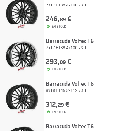
7x17 ET38 4x100 73.1
246,
€
89
EN STOCK
Barracuda Voltec T6
7x17 ET38 4x100 73.1
293,
€
09
EN STOCK
Barracuda Voltec T6
8x18 ET45 5x112 73.1
312,
€
29
EN STOCK
Barracuda Voltec T6