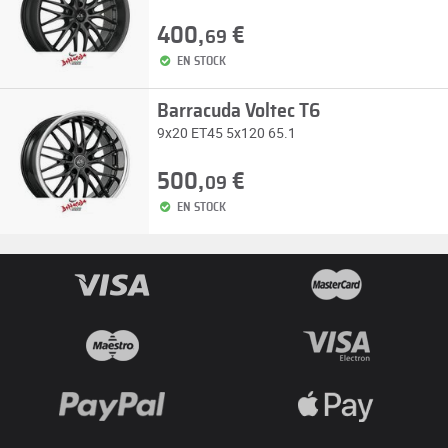
400,
€
69
EN STOCK
Barracuda Voltec T6
9x20 ET45 5x120 65.1
500,
€
09
EN STOCK