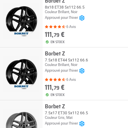
Borbet Z
8x18 ET38 5x112 66.5
Couleur Brillant, Noir
Approuvé pour l'hiver
6 Avis
111,
€
79
EN STOCK
Borbet Z
7.5x18 ET44 5x112 66.6
Couleur Brillant, Noir
Approuvé pour l'hiver
6 Avis
111,
€
79
EN STOCK
Borbet Z
7.5x17 ET30 5x112 66.5
Couleur Gris, Mat
Approuvé pour l'hiver