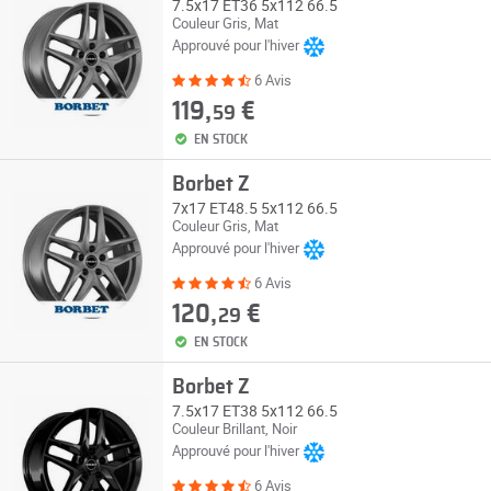
7.5x17 ET36 5x112 66.5
Couleur Gris, Mat
Approuvé pour l'hiver
6 Avis
119,
€
59
EN STOCK
Borbet Z
7x17 ET48.5 5x112 66.5
Couleur Gris, Mat
Approuvé pour l'hiver
6 Avis
120,
€
29
EN STOCK
Borbet Z
7.5x17 ET38 5x112 66.5
Couleur Brillant, Noir
Approuvé pour l'hiver
6 Avis