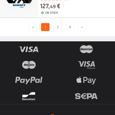
127,
€
49
EN STOCK
«
1
2
4
»