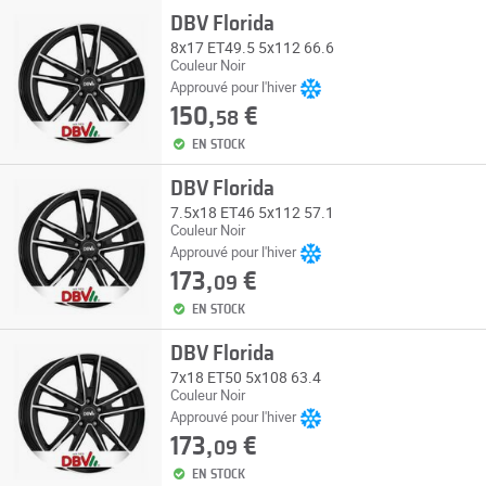
DBV Florida
8x17 ET49.5 5x112 66.6
Couleur Noir
Approuvé pour l'hiver
150,
€
58
EN STOCK
DBV Florida
7.5x18 ET46 5x112 57.1
Couleur Noir
Approuvé pour l'hiver
173,
€
09
EN STOCK
DBV Florida
7x18 ET50 5x108 63.4
Couleur Noir
Approuvé pour l'hiver
173,
€
09
EN STOCK