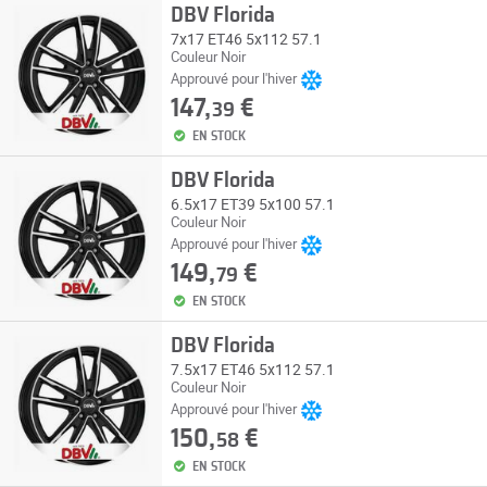
DBV Florida
7x17 ET46 5x112 57.1
Couleur Noir
Approuvé pour l'hiver
147,
€
39
EN STOCK
DBV Florida
6.5x17 ET39 5x100 57.1
Couleur Noir
Approuvé pour l'hiver
149,
€
79
EN STOCK
DBV Florida
7.5x17 ET46 5x112 57.1
Couleur Noir
Approuvé pour l'hiver
150,
€
58
EN STOCK