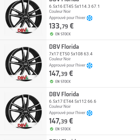
6.5x16 ET45 5x114.3 67.1
Couleur Noir
Approuvé pour l'hiver
133,
€
79
EN STOCK
DBV Florida
7x17 ET50 5x108 63.4
Couleur Noir
Approuvé pour l'hiver
147,
€
39
EN STOCK
DBV Florida
6.5x17 ET44 5x112 66.6
Couleur Noir
Approuvé pour l'hiver
147,
€
39
EN STOCK