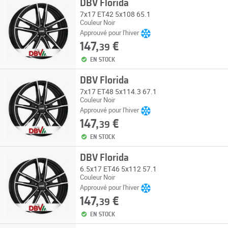
DBV Florida
7x17 ET42 5x108 65.1
Couleur Noir
Approuvé pour l'hiver
147,
€
39
EN STOCK
DBV Florida
7x17 ET48 5x114.3 67.1
Couleur Noir
Approuvé pour l'hiver
147,
€
39
EN STOCK
DBV Florida
6.5x17 ET46 5x112 57.1
Couleur Noir
Approuvé pour l'hiver
147,
€
39
EN STOCK