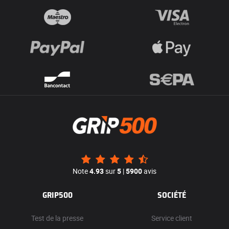
Note
4.93
sur
5
|
5900
avis
GRIP500
SOCIÉTÉ
Test de la presse
Service client