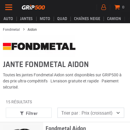
0
AUTO
JANTES
MOTO
QUAD
CHAÎNES NEIGE
CAMION
Fondmetal
Aidon
JANTE FONDMETAL AIDON
Toutes les jantes Fondmetal Aidon sont disponibles sur GRIP500 à
des prix ultra-compétitifs · Livraison gratuite et rapide · Paiement
sécurisé.
15 RÉSULTATS
Filtrer
Fondmetal Aidon