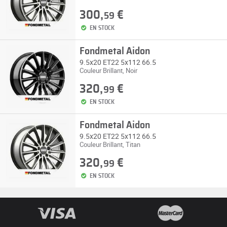
300,
€
59
EN STOCK
Fondmetal Aidon
9.5x20 ET22 5x112 66.5
Couleur Brillant, Noir
320,
€
99
EN STOCK
Fondmetal Aidon
9.5x20 ET22 5x112 66.5
Couleur Brillant, Titan
320,
€
99
EN STOCK