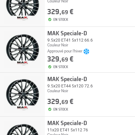
Couleur Noir
329,
€
69
EN STOCK
MAK Speciale-D
9.5x20 ET41 5x112 66.6
Couleur Noir
Approuvé pour l'hiver
329,
€
69
EN STOCK
MAK Speciale-D
9.5x20 ET44 5x120 72.6
Couleur Noir
329,
€
69
EN STOCK
MAK Speciale-D
11x20 ET41 5x112 76
Couleur Noir