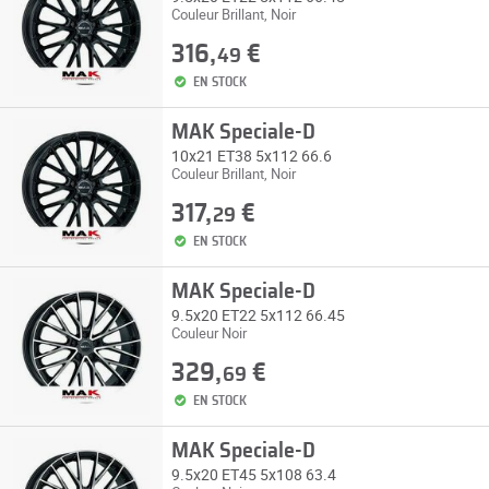
Couleur Brillant, Noir
316,
€
49
EN STOCK
MAK Speciale-D
10x21 ET38 5x112 66.6
Couleur Brillant, Noir
317,
€
29
EN STOCK
MAK Speciale-D
9.5x20 ET22 5x112 66.45
Couleur Noir
329,
€
69
EN STOCK
MAK Speciale-D
9.5x20 ET45 5x108 63.4