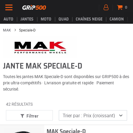
0
AUTO
JANTES
MOTO
QUAD
CHAÎNES NEIGE
CAMION
MAK
Speciale-D
JANTE MAK SPECIALE-D
Toutes les jantes MAK Speciale-D sont disponibles sur GRIP500 à des
prix ultra-compétitifs · Livraison gratuite et rapide · Paiement
sécurisé.
42 RÉSULTATS
Filtrer
MAK Speciale-D