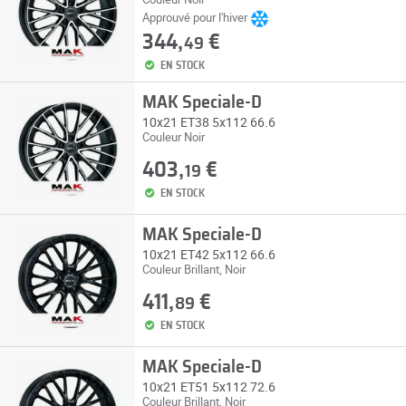
Approuvé pour l'hiver
344,
€
49
EN STOCK
MAK Speciale-D
10x21 ET38 5x112 66.6
Couleur Noir
403,
€
19
EN STOCK
MAK Speciale-D
10x21 ET42 5x112 66.6
Couleur Brillant, Noir
411,
€
89
EN STOCK
MAK Speciale-D
10x21 ET51 5x112 72.6
Couleur Brillant, Noir