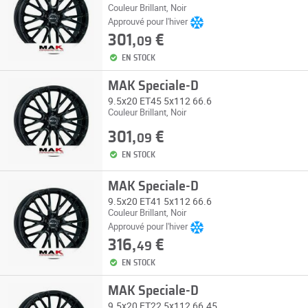
Couleur Brillant, Noir
Approuvé pour l'hiver
301,
€
09
EN STOCK
MAK Speciale-D
9.5x20 ET45 5x112 66.6
Couleur Brillant, Noir
301,
€
09
EN STOCK
MAK Speciale-D
9.5x20 ET41 5x112 66.6
Couleur Brillant, Noir
Approuvé pour l'hiver
316,
€
49
EN STOCK
MAK Speciale-D
9.5x20 ET22 5x112 66.45