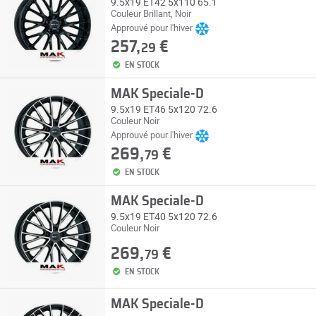
9.5x19 ET42 5x110 65.1
Couleur Brillant, Noir
Approuvé pour l'hiver
257,
€
29
EN STOCK
MAK Speciale-D
9.5x19 ET46 5x120 72.6
Couleur Noir
Approuvé pour l'hiver
269,
€
79
EN STOCK
MAK Speciale-D
9.5x19 ET40 5x120 72.6
Couleur Noir
269,
€
79
EN STOCK
MAK Speciale-D