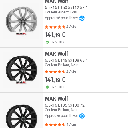
MAK Wolf
6.5x16 ET50 5x112 57.1
Couleur Argent, Gris
Approuvé pour l'hiver
4 Avis
141,
€
19
EN STOCK
MAK Wolf
6.5x16 ET45 5x108 65.1
Couleur Brillant, Noir
4 Avis
141,
€
19
EN STOCK
MAK Wolf
6.5x16 ET35 5x100 72
Couleur Brillant, Noir
Approuvé pour l'hiver
4 Avis