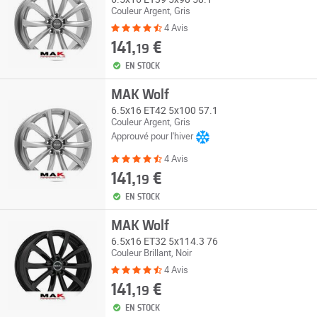
Couleur Argent, Gris
4 Avis
141,
€
19
EN STOCK
MAK Wolf
6.5x16 ET42 5x100 57.1
Couleur Argent, Gris
Approuvé pour l'hiver
4 Avis
141,
€
19
EN STOCK
MAK Wolf
6.5x16 ET32 5x114.3 76
Couleur Brillant, Noir
4 Avis
141,
€
19
EN STOCK