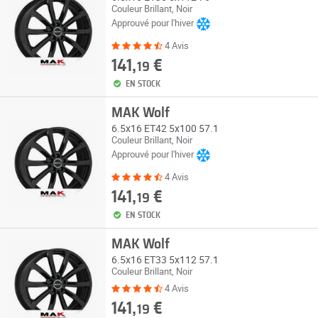
Couleur Brillant, Noir
Approuvé pour l'hiver
4 Avis
141,
€
19
EN STOCK
MAK Wolf
6.5x16 ET42 5x100 57.1
Couleur Brillant, Noir
Approuvé pour l'hiver
4 Avis
141,
€
19
EN STOCK
MAK Wolf
6.5x16 ET33 5x112 57.1
Couleur Brillant, Noir
4 Avis
141,
€
19