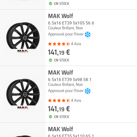
EN STOCK
MAK Wolf
6.5x16 ET39 5x105 56.6
Couleur Brillant, Noir
Approuvé pour l'hiver
4 Avis
141,
€
19
EN STOCK
MAK Wolf
6.5x16 ET39 5x98 58.1
Couleur Brillant, Noir
Approuvé pour l'hiver
4 Avis
141,
€
19
EN STOCK
MAK Wolf
6.5x16 ET35 5x110 65.1