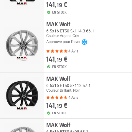
141,
€
19
EN STOCK
MAK Wolf
6.5x16 ET50 5x114.3 66.1
Couleur Argent, Gris
Approuvé pour l'hiver
4 Avis
141,
€
19
EN STOCK
MAK Wolf
6.5x16 ET50 5x112 57.1
Couleur Brillant, Noir
4 Avis
141,
€
19
EN STOCK
MAK Wolf
6.5x16 ET39 5x98 58.1