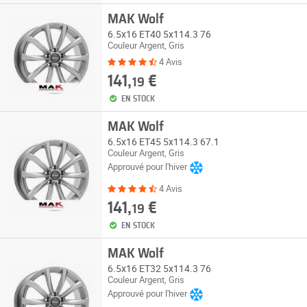
MAK Wolf
6.5x16 ET40 5x114.3 76
Couleur Argent, Gris
4 Avis
141,
€
19
EN STOCK
MAK Wolf
6.5x16 ET45 5x114.3 67.1
Couleur Argent, Gris
Approuvé pour l'hiver
4 Avis
141,
€
19
EN STOCK
MAK Wolf
6.5x16 ET32 5x114.3 76
Couleur Argent, Gris
Approuvé pour l'hiver