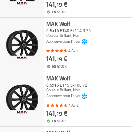
141,
€
19
EN STOCK
MAK Wolf
6.5x16 ET40 5x114.3 76
Couleur Brillant, Noir
Approuvé pour l'hiver
4 Avis
141,
€
19
EN STOCK
MAK Wolf
6.5x16 ET45 5x108 72
Couleur Brillant, Noir
Approuvé pour l'hiver
4 Avis
141,
€
19
EN STOCK