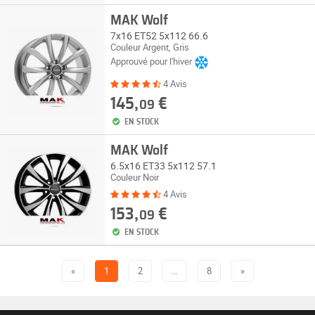
MAK Wolf
7x16 ET52 5x112 66.6
Couleur Argent, Gris
Approuvé pour l'hiver
4 Avis
145,
€
09
EN STOCK
MAK Wolf
6.5x16 ET33 5x112 57.1
Couleur Noir
4 Avis
153,
€
09
EN STOCK
«
1
2
…
8
»