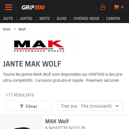
0
AUTO
JANTES
MOTO
QUAD
CHAÎNES NEIGE
CAMION
MAK
Wolf
JANTE MAK WOLF
Toutes les jantes MAK Wolf sont disponibles sur GRIP500 à des prix
ultra-compétitifs · Livraison gratuite et rapide · Paiement sécurisé.
177 RÉSULTATS
Filtrer
MAK Wolf
6.5x16 ET35 5x112 76