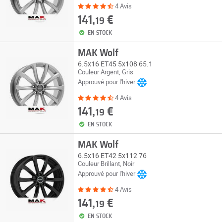
4 Avis
141,
€
19
EN STOCK
MAK Wolf
6.5x16 ET45 5x108 65.1
Couleur Argent, Gris
Approuvé pour l'hiver
4 Avis
141,
€
19
EN STOCK
MAK Wolf
6.5x16 ET42 5x112 76
Couleur Brillant, Noir
Approuvé pour l'hiver
4 Avis
141,
€
19
EN STOCK