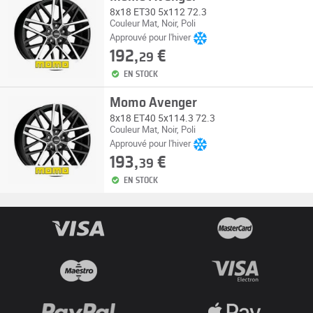
8x18 ET30 5x112 72.3
Couleur Mat, Noir, Poli
Approuvé pour l'hiver
192,
€
29
EN STOCK
Momo Avenger
8x18 ET40 5x114.3 72.3
Couleur Mat, Noir, Poli
Approuvé pour l'hiver
193,
€
39
EN STOCK