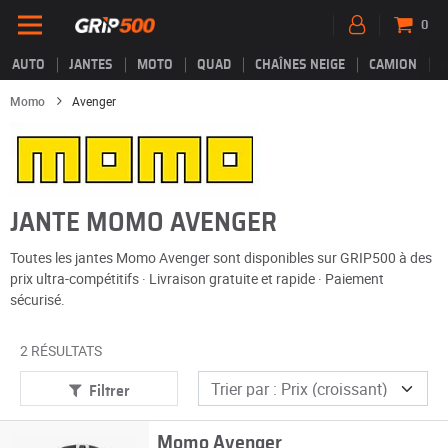
0
AUTO
JANTES
MOTO
QUAD
CHAÎNES NEIGE
CAMION
Momo
Avenger
JANTE MOMO AVENGER
Toutes les jantes Momo Avenger sont disponibles sur GRIP500 à des
prix ultra-compétitifs · Livraison gratuite et rapide · Paiement
sécurisé.
2 RÉSULTATS
Filtrer
Momo Avenger