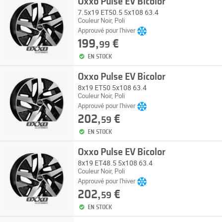
Oxxo Pulse EV Bicolor
7.5x19 ET50.5 5x108 63.4
Couleur Noir, Poli
Approuvé pour l'hiver
199,
€
99
EN STOCK
Oxxo Pulse EV Bicolor
8x19 ET50 5x108 63.4
Couleur Noir, Poli
Approuvé pour l'hiver
202,
€
59
EN STOCK
Oxxo Pulse EV Bicolor
8x19 ET48.5 5x108 63.4
Couleur Noir, Poli
Approuvé pour l'hiver
202,
€
59
EN STOCK