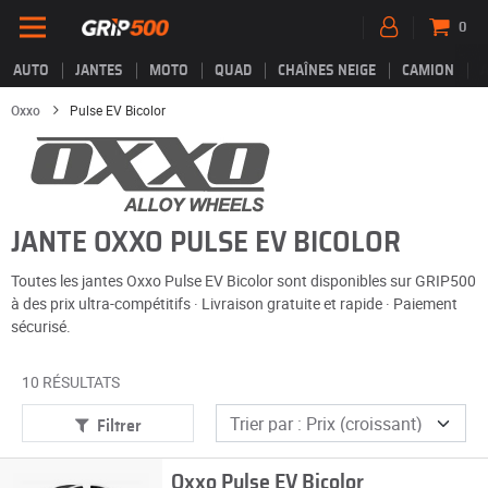
0
AUTO
JANTES
MOTO
QUAD
CHAÎNES NEIGE
CAMION
Oxxo
Pulse EV Bicolor
JANTE OXXO PULSE EV BICOLOR
Toutes les jantes Oxxo Pulse EV Bicolor sont disponibles sur GRIP500
à des prix ultra-compétitifs · Livraison gratuite et rapide · Paiement
sécurisé.
10 RÉSULTATS
Filtrer
Oxxo Pulse EV Bicolor