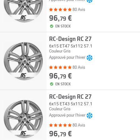
80 Avis
96,
€
79
EN STOCK
RC-Design RC 27
6x15 ET47 5x112 57.1
Couleur Gris
Approuvé pour l'hiver
80 Avis
96,
€
79
EN STOCK
RC-Design RC 27
6x15 ET43 5x112 57.1
Couleur Gris
Approuvé pour l'hiver
80 Avis
96,
€
79