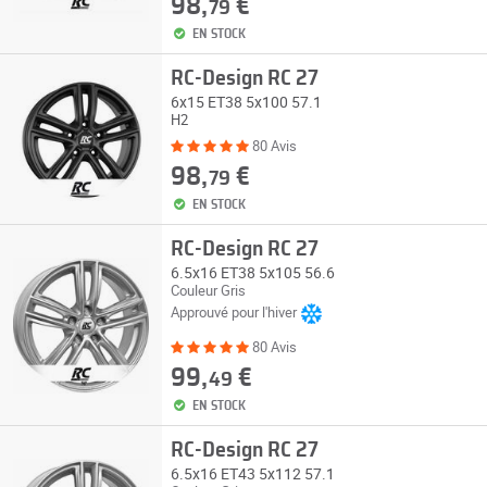
98,
€
79
EN STOCK
RC-Design RC 27
6x15 ET38 5x100 57.1
H2
80 Avis
98,
€
79
EN STOCK
RC-Design RC 27
6.5x16 ET38 5x105 56.6
Couleur Gris
Approuvé pour l'hiver
80 Avis
99,
€
49
EN STOCK
RC-Design RC 27
6.5x16 ET43 5x112 57.1