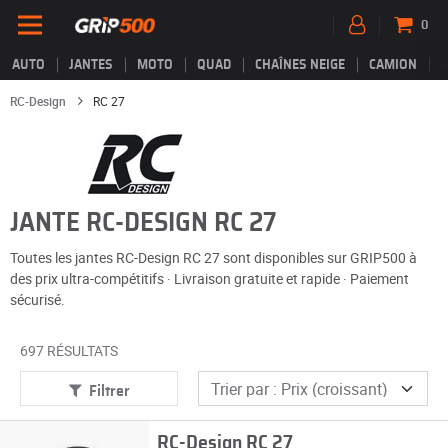
0
AUTO
JANTES
MOTO
QUAD
CHAÎNES NEIGE
CAMION
RC-Design
RC 27
JANTE RC-DESIGN RC 27
Toutes les jantes RC-Design RC 27 sont disponibles sur GRIP500 à
des prix ultra-compétitifs · Livraison gratuite et rapide · Paiement
sécurisé.
697 RÉSULTATS
Filtrer
RC-Design RC 27