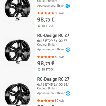
Couleur Brillant
Approuvé pour l'hiver
80 Avis
98,
€
79
EN STOCK
RC-Design RC 27
6x15 ET29 5x100 57.1
Couleur Brillant
Approuvé pour l'hiver
80 Avis
98,
€
79
EN STOCK
RC-Design RC 27
6x15 ET45 5x100 54.1
Couleur Brillant
Approuvé pour l'hiver
80 Avis