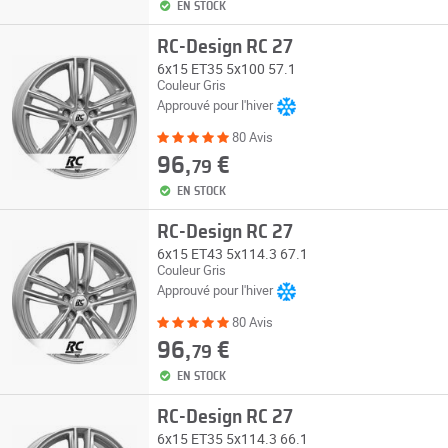
EN STOCK
RC-Design RC 27
6x15 ET35 5x100 57.1
Couleur Gris
Approuvé pour l'hiver
80 Avis
96,
€
79
EN STOCK
RC-Design RC 27
6x15 ET43 5x114.3 67.1
Couleur Gris
Approuvé pour l'hiver
80 Avis
96,
€
79
EN STOCK
RC-Design RC 27
6x15 ET35 5x114.3 66.1