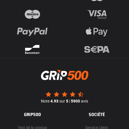
Note
4.93
sur
5
|
5900
avis
GRIP500
SOCIÉTÉ
Test de la presse
Service client