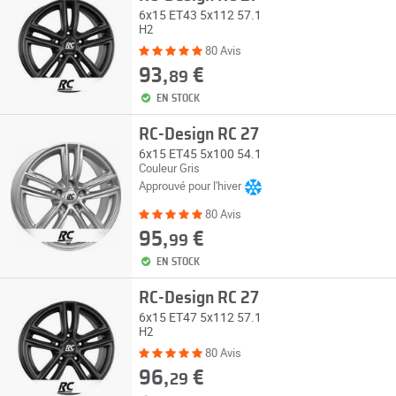
6x15 ET43 5x112 57.1
H2
80 Avis
93,
€
89
EN STOCK
RC-Design RC 27
6x15 ET45 5x100 54.1
Couleur Gris
Approuvé pour l'hiver
80 Avis
95,
€
99
EN STOCK
RC-Design RC 27
6x15 ET47 5x112 57.1
H2
80 Avis
96,
€
29