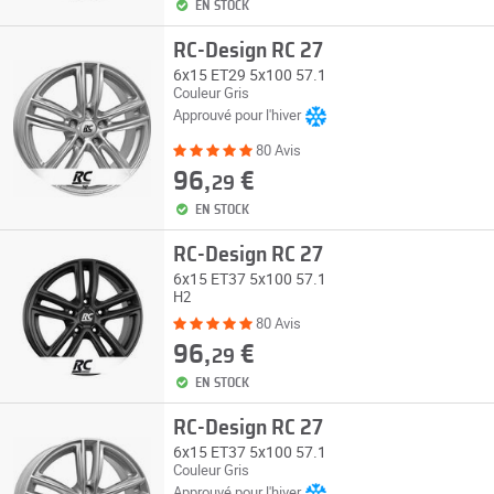
EN STOCK
RC-Design RC 27
6x15 ET29 5x100 57.1
Couleur Gris
Approuvé pour l'hiver
80 Avis
96,
€
29
EN STOCK
RC-Design RC 27
6x15 ET37 5x100 57.1
H2
80 Avis
96,
€
29
EN STOCK
RC-Design RC 27
6x15 ET37 5x100 57.1
Couleur Gris
Approuvé pour l'hiver