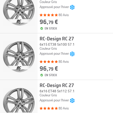
Couleur Gris
Approuvé pour l'hiver
80 Avis
96,
€
79
EN STOCK
RC-Design RC 27
6x15 ET38 5x100 57.1
Couleur Gris
Approuvé pour l'hiver
80 Avis
96,
€
79
EN STOCK
RC-Design RC 27
6x16 ET48 5x112 57.1
Couleur Gris
Approuvé pour l'hiver
80 Avis