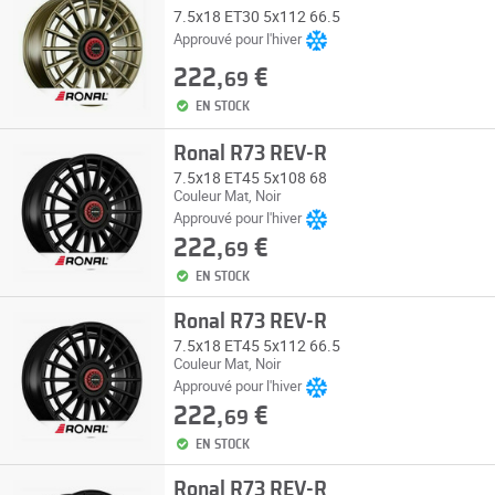
7.5x18 ET30 5x112 66.5
Approuvé pour l'hiver
222,
€
69
EN STOCK
Ronal R73 REV-R
7.5x18 ET45 5x108 68
Couleur Mat, Noir
Approuvé pour l'hiver
222,
€
69
EN STOCK
Ronal R73 REV-R
7.5x18 ET45 5x112 66.5
Couleur Mat, Noir
Approuvé pour l'hiver
222,
€
69
EN STOCK
Ronal R73 REV-R