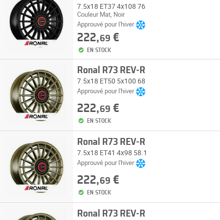
7.5x18 ET37 4x108 76
Couleur Mat, Noir
Approuvé pour l'hiver
222,
€
69
EN STOCK
Ronal R73 REV-R
7.5x18 ET50 5x100 68
Approuvé pour l'hiver
222,
€
69
EN STOCK
Ronal R73 REV-R
7.5x18 ET41 4x98 58.1
Approuvé pour l'hiver
222,
€
69
EN STOCK
Ronal R73 REV-R