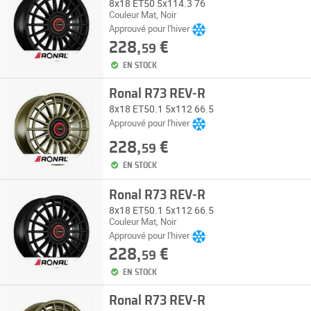
8x18 ET50 5x114.3 76
Couleur Mat, Noir
Approuvé pour l'hiver
228,
€
59
EN STOCK
Ronal R73 REV-R
8x18 ET50.1 5x112 66.5
Approuvé pour l'hiver
228,
€
59
EN STOCK
Ronal R73 REV-R
8x18 ET50.1 5x112 66.5
Couleur Mat, Noir
Approuvé pour l'hiver
228,
€
59
EN STOCK
Ronal R73 REV-R