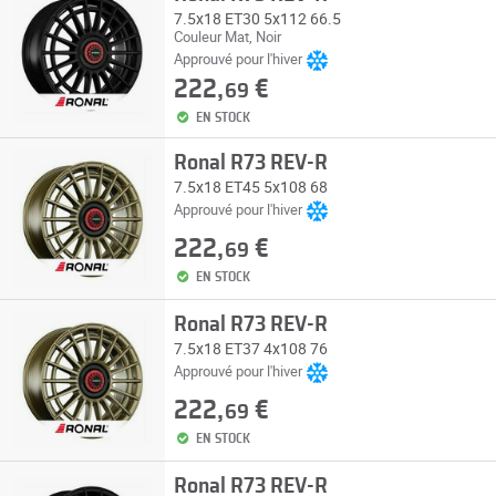
7.5x18 ET30 5x112 66.5
Couleur Mat, Noir
Approuvé pour l'hiver
222,
€
69
EN STOCK
Ronal R73 REV-R
7.5x18 ET45 5x108 68
Approuvé pour l'hiver
222,
€
69
EN STOCK
Ronal R73 REV-R
7.5x18 ET37 4x108 76
Approuvé pour l'hiver
222,
€
69
EN STOCK
Ronal R73 REV-R