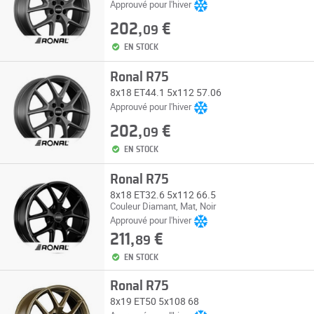
Approuvé pour l'hiver
202,
€
09
EN STOCK
Ronal R75
8x18 ET44.1 5x112 57.06
Approuvé pour l'hiver
202,
€
09
EN STOCK
Ronal R75
8x18 ET32.6 5x112 66.5
Couleur Diamant, Mat, Noir
Approuvé pour l'hiver
211,
€
89
EN STOCK
Ronal R75
8x19 ET50 5x108 68