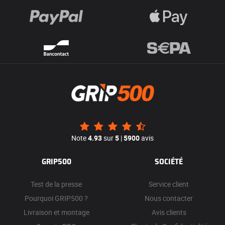
Note
4.93
sur
5
|
5900
avis
GRIP500
SOCIÉTÉ
Test de la presse
Service client
Pourquoi GRIP500 ?
Nous contacter
Livraison et montage
Avis clients