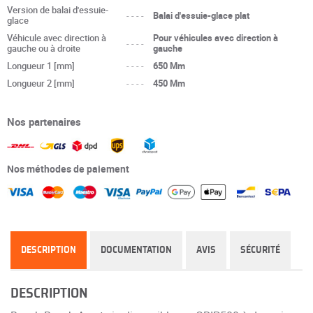
Version de balai d'essuie-
----
Balai d'essuie-glace plat
glace
Véhicule avec direction à
Pour véhicules avec direction à
----
gauche ou à droite
gauche
Longueur 1 [mm]
----
650 Mm
Longueur 2 [mm]
----
450 Mm
Nos partenaires
Nos méthodes de paiement
DESCRIPTION
DOCUMENTATION
AVIS
SÉCURITÉ
DESCRIPTION