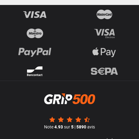
Note
4.93
sur
5
|
5890
avis