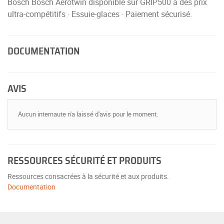
Bosch Bosch Aerotwin disponible sur GRIP500 à des prix
ultra-compétitifs · Essuie-glaces · Paiement sécurisé.
DOCUMENTATION
AVIS
Aucun internaute n'a laissé d'avis pour le moment.
RESSOURCES SÉCURITÉ ET PRODUITS
Ressources consacrées à la sécurité et aux produits.
Documentation