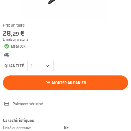
Prix unitaire
28,
€
29
Livraison gratuite
EN STOCK
QUANTITÉ
AJOUTER AU PANIER
Paiement sécurisé
Caractéristiques
Unité quantitative
----
Kit