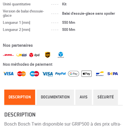
Unité quantitative
----
Kit
Version de balai d'essuie-
----
Balai d'essuie-glace sans spoiler
glace
Longueur 1 [mm]
----
550 Mm
Longueur 2 [mm]
----
500 Mm
Nos partenaires
Nos méthodes de paiement
DESCRIPTION
DOCUMENTATION
AVIS
SÉCURITÉ
DESCRIPTION
Bosch Bosch Twin disponible sur GRIP500 à des prix ultra-