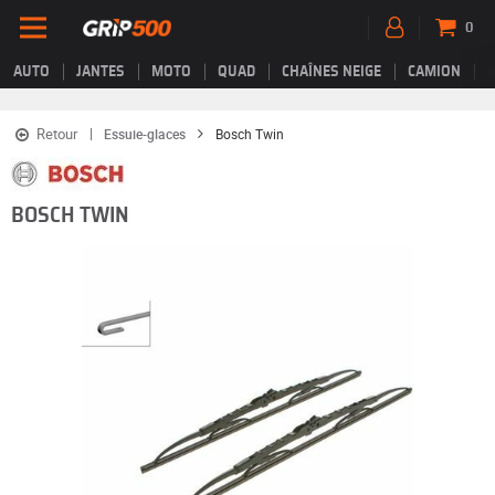
0
AUTO
JANTES
MOTO
QUAD
CHAÎNES NEIGE
CAMION
Retour
Essuie-glaces
Bosch Twin
BOSCH TWIN