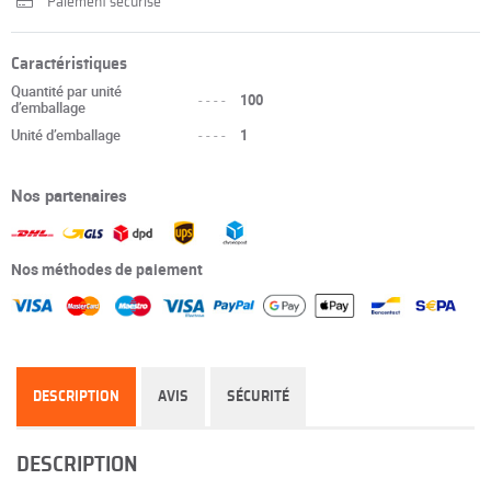
Paiement sécurisé
Caractéristiques
Quantité par unité
----
100
d’emballage
Unité d’emballage
----
1
Nos partenaires
Nos méthodes de paiement
DESCRIPTION
AVIS
SÉCURITÉ
DESCRIPTION