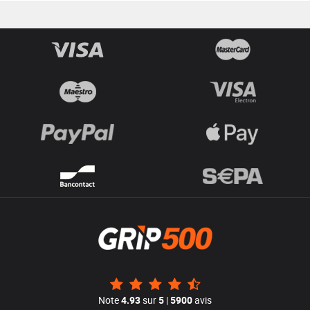
Note
4.93
sur
5
|
5900
avis