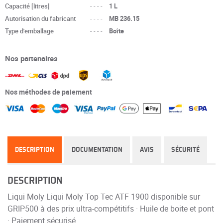
Capacité [litres]
----
1 L
Autorisation du fabricant
----
MB 236.15
Type d'emballage
----
Boîte
Nos partenaires
Nos méthodes de paiement
DESCRIPTION
DOCUMENTATION
AVIS
SÉCURITÉ
DESCRIPTION
Liqui Moly Liqui Moly Top Tec ATF 1900 disponible sur
GRIP500 à des prix ultra-compétitifs · Huile de boite et pont
· Paiement sécurisé.