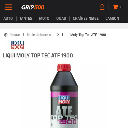
0
AUTO
JANTES
MOTO
QUAD
CHAÎNES NEIGE
CAMION
Retour
Huile de boite et...
Liqui Moly Top Tec ATF 1900
LIQUI MOLY TOP TEC ATF 1900