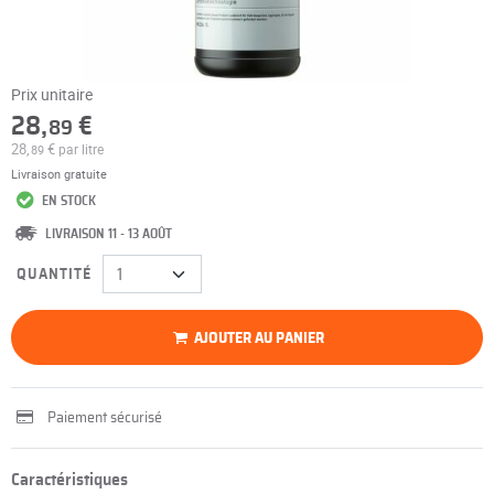
Prix unitaire
28,
€
89
28,
€
par litre
89
Livraison gratuite
EN STOCK
LIVRAISON 11 - 13 AOÛT
QUANTITÉ
AJOUTER AU PANIER
Paiement sécurisé
Caractéristiques