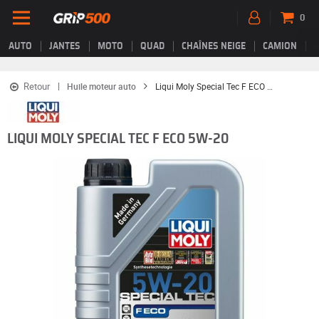
0
AUTO
JANTES
MOTO
QUAD
CHAÎNES NEIGE
CAMION
Retour
Huile moteur auto
Liqui Moly Special Tec F ECO 5W-20
LIQUI MOLY SPECIAL TEC F ECO 5W-20