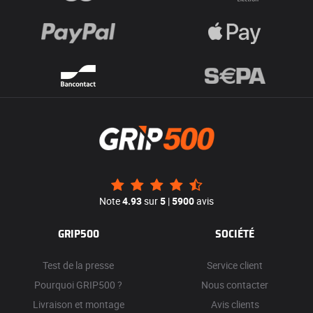
Note
4.93
sur
5
|
5900
avis
GRIP500
SOCIÉTÉ
Test de la presse
Service client
Pourquoi GRIP500 ?
Nous contacter
Livraison et montage
Avis clients