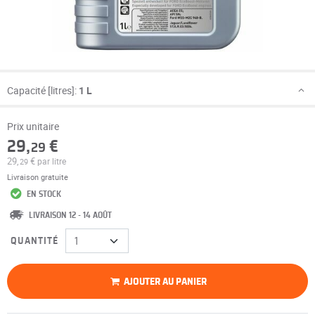
Capacité [litres]:
1 L
Prix unitaire
29,
€
29
29,
€
par litre
29
Livraison gratuite
EN STOCK
LIVRAISON 12 - 14 AOÛT
QUANTITÉ
AJOUTER AU PANIER