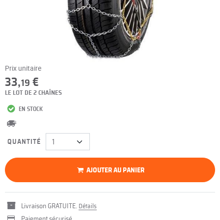
Prix unitaire
33,
€
19
LE LOT DE 2 CHAÎNES
EN STOCK
QUANTITÉ
AJOUTER AU PANIER
Livraison GRATUITE.
Détails
Paiement sécurisé