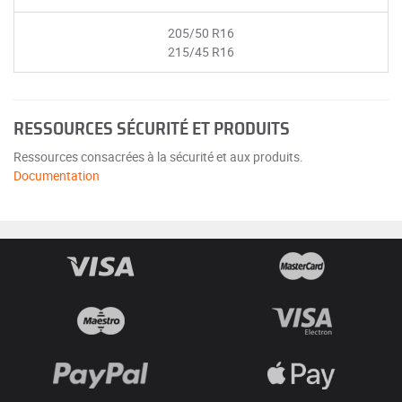
205/50 R16
215/45 R16
RESSOURCES SÉCURITÉ ET PRODUITS
Ressources consacrées à la sécurité et aux produits.
Documentation