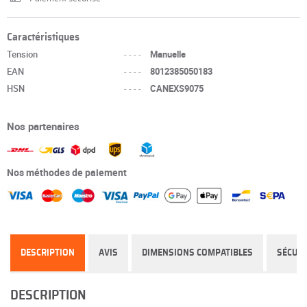
Caractéristiques
Tension
----
Manuelle
EAN
----
8012385050183
HSN
----
CANEXS9075
Nos partenaires
Nos méthodes de paiement
DESCRIPTION
AVIS
DIMENSIONS COMPATIBLES
SÉCURI
DESCRIPTION