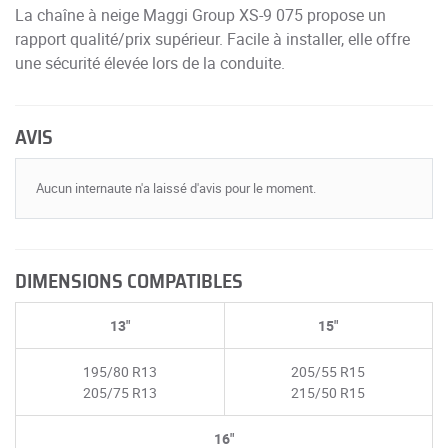
La chaîne à neige Maggi Group XS-9 075 propose un
rapport qualité/prix supérieur. Facile à installer, elle offre
une sécurité élevée lors de la conduite.
AVIS
Aucun internaute n'a laissé d'avis pour le moment.
DIMENSIONS COMPATIBLES
13"
15"
195/80 R13
205/55 R15
205/75 R13
215/50 R15
16"