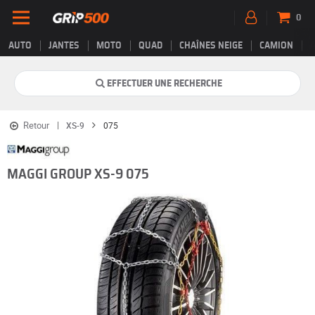
0
AUTO
JANTES
MOTO
QUAD
CHAÎNES NEIGE
CAMION
EFFECTUER UNE RECHERCHE
Retour
XS-9
075
MAGGI GROUP XS-9 075