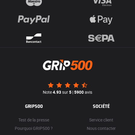
Note
4.93
sur
5
|
5900
avis
GRIP500
SOCIÉTÉ
Test de la presse
Service client
Pourquoi GRIP500 ?
Nous contacter