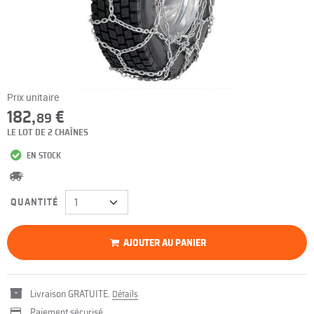
Prix unitaire
182,
€
89
LE LOT DE 2 CHAÎNES
EN STOCK
QUANTITÉ
AJOUTER AU PANIER
Livraison GRATUITE.
Détails
Paiement sécurisé