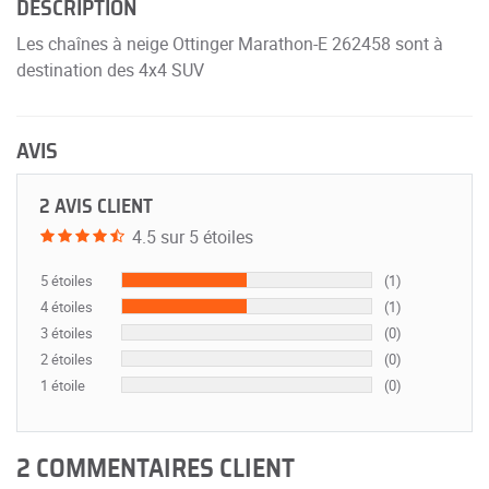
DESCRIPTION
Les chaînes à neige Ottinger Marathon-E 262458 sont à
destination des 4x4 SUV
AVIS
2 AVIS CLIENT
4.5 sur 5 étoiles
5 étoiles
(1)
4 étoiles
(1)
3 étoiles
(0)
2 étoiles
(0)
1 étoile
(0)
2 COMMENTAIRES CLIENT