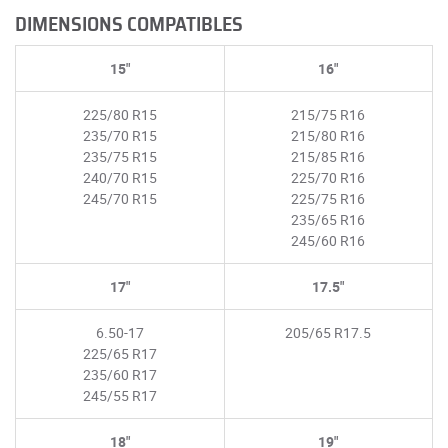
DIMENSIONS COMPATIBLES
15"
16"
225/80 R15
215/75 R16
235/70 R15
215/80 R16
235/75 R15
215/85 R16
240/70 R15
225/70 R16
245/70 R15
225/75 R16
235/65 R16
245/60 R16
17"
17.5"
6.50-17
205/65 R17.5
225/65 R17
235/60 R17
245/55 R17
18"
19"