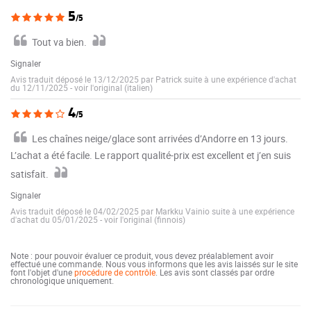
5
/5
Tout va bien.
Signaler
Avis traduit déposé le 13/12/2025 par Patrick suite à une expérience d'achat
du 12/11/2025
-
voir l'original (italien)
4
/5
Les chaînes neige/glace sont arrivées d’Andorre en 13 jours.
L’achat a été facile. Le rapport qualité-prix est excellent et j’en suis
satisfait.
Signaler
Avis traduit déposé le 04/02/2025 par Markku Vainio suite à une expérience
d'achat du 05/01/2025
-
voir l'original (finnois)
Note : pour pouvoir évaluer ce produit, vous devez préalablement avoir
effectué une commande. Nous vous informons que les avis laissés sur le site
font l'objet d'une
procédure de contrôle
. Les avis sont classés par ordre
chronologique uniquement.