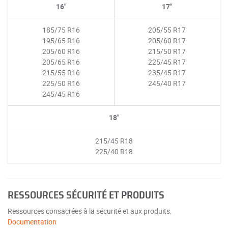
16"
17"
185/75 R16
205/55 R17
195/65 R16
205/60 R17
205/60 R16
215/50 R17
205/65 R16
225/45 R17
215/55 R16
235/45 R17
225/50 R16
245/40 R17
245/45 R16
18"
215/45 R18
225/40 R18
RESSOURCES SÉCURITÉ ET PRODUITS
Ressources consacrées à la sécurité et aux produits.
Documentation