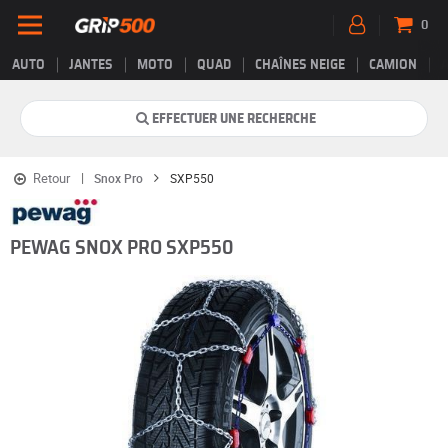
0
AUTO
JANTES
MOTO
QUAD
CHAÎNES NEIGE
CAMION
EFFECTUER UNE RECHERCHE
Retour
Snox Pro
SXP550
PEWAG SNOX PRO SXP550