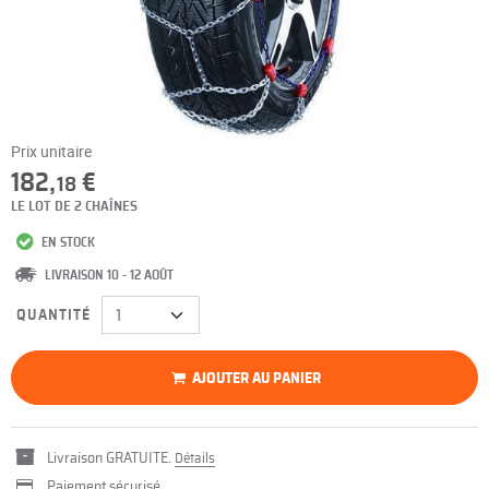
Prix unitaire
182,
€
18
LE LOT DE 2 CHAÎNES
EN STOCK
LIVRAISON 10 - 12 AOÛT
QUANTITÉ
AJOUTER AU PANIER
Livraison GRATUITE.
Détails
Paiement sécurisé