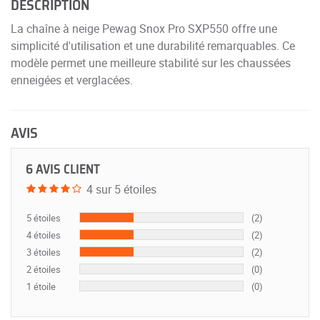
DESCRIPTION
La chaîne à neige Pewag Snox Pro SXP550 offre une
simplicité d'utilisation et une durabilité remarquables. Ce
modèle permet une meilleure stabilité sur les chaussées
enneigées et verglacées.
AVIS
6 AVIS CLIENT
4 sur 5 étoiles
5 étoiles
(2)
4 étoiles
(2)
3 étoiles
(2)
2 étoiles
(0)
1 étoile
(0)