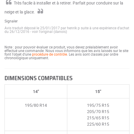
Très facile à installer et à retirer. Parfait pour conduire sur la
neige et la glace.
Signaler
Avis traduit déposé le 25/01/2017 par henrik p suite à une expérience d'achat
du 26/12/2016
-
voir l'original (danois)
Note : pour pouvoir évaluer ce produit, vous devez préalablement avoir
effectué une commande. Nous vous informons que les avis laissés sur le site
font l'objet d'une
procédure de contrôle
. Les avis sont classés par ordre
chronologique uniquement.
DIMENSIONS COMPATIBLES
14"
15"
195/80 R14
195/75 R15
205/70 R15
215/65 R15
225/60 R15