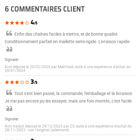
6 COMMENTAIRES CLIENT
4
/5
Enfin des chaînes faciles à mettre, et de bonne qualité.
Conditionnement parfait en mallette semi-rigide. Livraison rapide.
Signaler
Avis déposé le 20/02/2024 par MakVladi suite à une expérience d'achat du
20/01/2024
3
/5
Tout s'est bien passé, la commande, l'emballage et la livraison.
Je n'ai pas encore pu les essayer, mais une fois montés, c'est facile.
Signaler
Avis traduit déposé le 29/12/2023 par CG suite à une expérience d'achat du
28/11/2023
-
voir l'original (allemand)