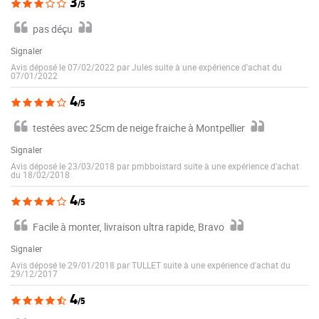
3
/5
pas déçu
Signaler
Avis déposé le 07/02/2022 par Jules suite à une expérience d'achat du
07/01/2022
4
/5
testées avec 25cm de neige fraiche à Montpellier
Signaler
Avis déposé le 23/03/2018 par pmbboistard suite à une expérience d'achat
du 18/02/2018
4
/5
Facile à monter, livraison ultra rapide, Bravo
Signaler
Avis déposé le 29/01/2018 par TULLET suite à une expérience d'achat du
29/12/2017
4
/5