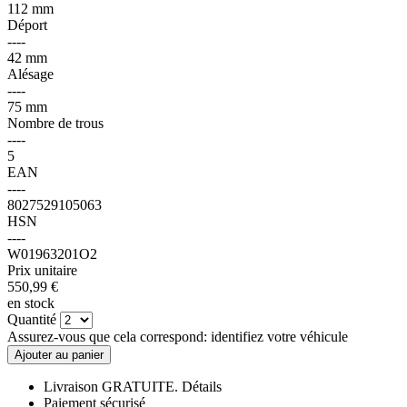
112 mm
Déport
----
42 mm
Alésage
----
75 mm
Nombre de trous
----
5
EAN
----
8027529105063
HSN
----
W01963201O2
Prix unitaire
550,
99
€
en stock
Quantité
Assurez-vous que cela correspond:
identifiez votre véhicule
Ajouter au panier
Livraison GRATUITE.
Détails
Paiement sécurisé