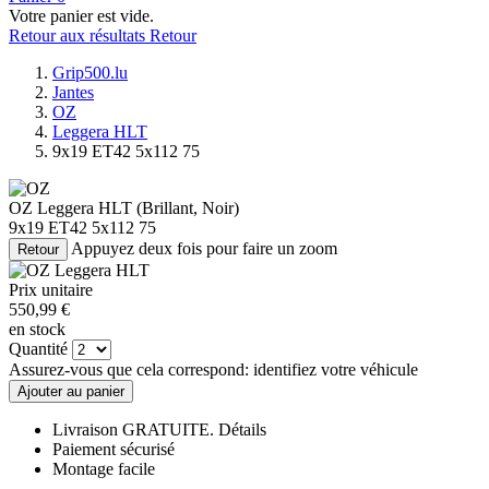
Votre panier est vide.
Retour aux résultats
Retour
Grip500.lu
Jantes
OZ
Leggera HLT
9x19 ET42 5x112 75
OZ Leggera HLT
(Brillant, Noir)
9x19 ET42 5x112 75
Appuyez deux fois pour faire un zoom
Retour
Prix unitaire
550,
99
€
en stock
Quantité
Assurez-vous que cela correspond:
identifiez votre véhicule
Ajouter au panier
Livraison GRATUITE.
Détails
Paiement sécurisé
Montage facile