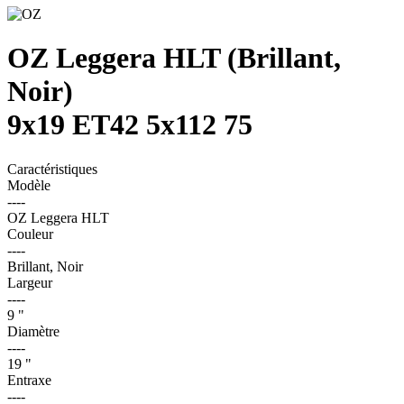
OZ Leggera HLT
(Brillant,
Noir)
9x19 ET42 5x112 75
Caractéristiques
Modèle
----
OZ Leggera HLT
Couleur
----
Brillant, Noir
Largeur
----
9 "
Diamètre
----
19 "
Entraxe
----