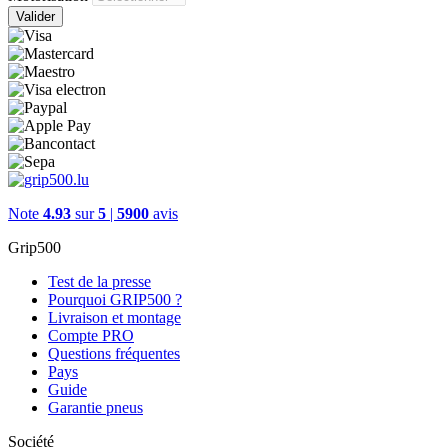
Valider
Note
4.93
sur
5
|
5900
avis
Grip500
Test de la presse
Pourquoi GRIP500 ?
Livraison et montage
Compte PRO
Questions fréquentes
Pays
Guide
Garantie pneus
Société