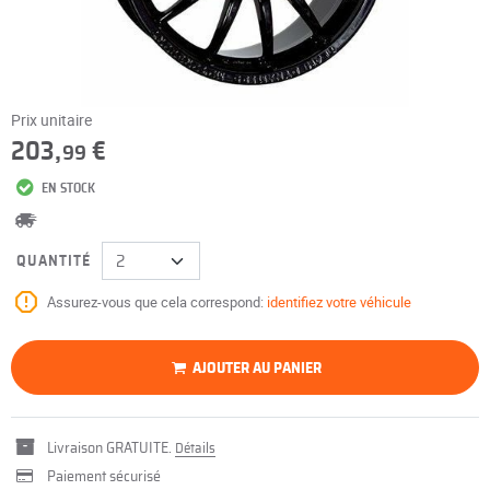
Prix unitaire
203,
€
99
EN STOCK
QUANTITÉ
Assurez-vous que cela correspond:
identifiez votre véhicule
AJOUTER AU PANIER
Livraison GRATUITE.
Détails
Paiement sécurisé