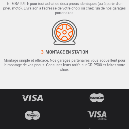
ET GRATUITE pour tout achat de deux pneus identiques (ou à partir d'un
pneu moto). Livraison à l'adresse de votre choix ou chez l'un de nos garages
partenaires.
3.
MONTAGE EN STATION
Montage simple et efficace. Nos garages partenaires vous accueillent pour
le montage de vos pneus. Consultez leurs tarifs sur GRIP500 et faites votre
choix.