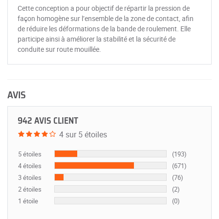
Cette conception a pour objectif de répartir la pression de
façon homogène sur l’ensemble de la zone de contact, afin
de réduire les déformations de la bande de roulement. Elle
participe ainsi à améliorer la stabilité et la sécurité de
conduite sur route mouillée.
AVIS
942 AVIS CLIENT
4 sur 5 étoiles
5 étoiles
(193)
4 étoiles
(671)
3 étoiles
(76)
2 étoiles
(2)
1 étoile
(0)