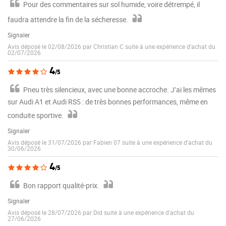
Pour des commentaires sur sol humide, voire détrempé, il
faudra attendre la fin de la sécheresse.
Signaler
Avis déposé le 02/08/2026 par Christian C suite à une expérience d'achat du
02/07/2026
4
/5
Pneu très silencieux, avec une bonne accroche. J’ai les mêmes
sur Audi A1 et Audi RS5 : de très bonnes performances, même en
conduite sportive.
Signaler
Avis déposé le 31/07/2026 par Fabien 07 suite à une expérience d'achat du
30/06/2026
4
/5
Bon rapport qualité-prix.
Signaler
Avis déposé le 28/07/2026 par Did suite à une expérience d'achat du
27/06/2026