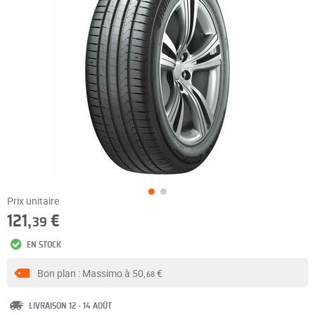
Prix unitaire
121,
€
39
EN STOCK
Bon plan : Massimo à
50,
€
68
LIVRAISON 12 - 14 AOÛT