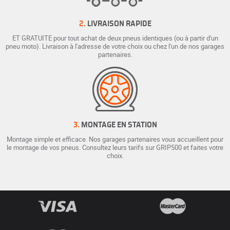
2.
LIVRAISON RAPIDE
ET GRATUITE pour tout achat de deux pneus identiques (ou à partir d'un
pneu moto). Livraison à l'adresse de votre choix ou chez l'un de nos garages
partenaires.
3.
MONTAGE EN STATION
Montage simple et efficace. Nos garages partenaires vous accueillent pour
le montage de vos pneus. Consultez leurs tarifs sur GRIP500 et faites votre
choix.