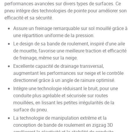
performances avancées sur divers types de surfaces. Ce
pneu intègre des technologies de pointe pour améliorer son
efficacité et sa sécurité.
Assure un freinage remarquable sur sol mouillé grâce à
une répartition uniforme de la pression.
Le design de sa bande de roulement, inspiré d'une aile
de mouette, favorise une meilleure traction et efficacité
de freinage, même sur la neige.
Excellente capacité de drainage transversal,
augmentant les performances sur neige et le contrôle
directionnel grâce à un angle de rainure optimisé.
Intègre une technologie réduisant le bruit, pour une
conduite plus agréable et sécurisée sur routes
mouillées, en lissant les petites irrégularités de la
surface du pneu.
La technologie de manipulation extrême et la
conception de bande de roulement en zigzag 3D
améliorent la réactivité et la stabilité de conduite.