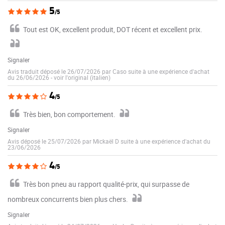
5
/5
Tout est OK, excellent produit, DOT récent et excellent prix.
Signaler
Avis traduit déposé le 26/07/2026 par Caso suite à une expérience d'achat
du 26/06/2026
-
voir l'original (italien)
4
/5
Très bien, bon comportement.
Signaler
Avis déposé le 25/07/2026 par Mickaël D suite à une expérience d'achat du
23/06/2026
4
/5
Très bon pneu au rapport qualité-prix, qui surpasse de
nombreux concurrents bien plus chers.
Signaler