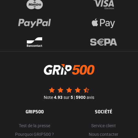
Note
4.93
sur
5
|
5900
avis
GRIP500
SOCIÉTÉ
Test de la presse
Service client
Pourquoi GRIP500 ?
Nous contacter