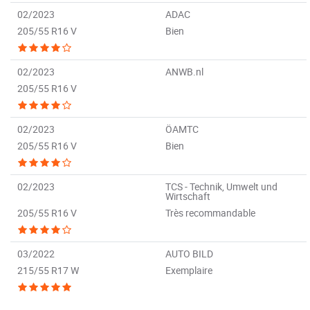
02/2023
ADAC
205/55 R16 V
Bien
02/2023
ANWB.nl
205/55 R16 V
02/2023
ÖAMTC
205/55 R16 V
Bien
02/2023
TCS - Technik, Umwelt und
Wirtschaft
205/55 R16 V
Très recommandable
03/2022
AUTO BILD
215/55 R17 W
Exemplaire