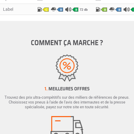
Label
72 db
C
B
B
B
B
COMMENT ÇA MARCHE ?
1.
MEILLEURES OFFRES
Trouvez des prix ultra-compétitifs sur des milliers de références de pneus.
Choisissez vos pneus à l'aide de l'avis des internautes et de la presse
spécialisée, payez sur notre site en toute sécurité.