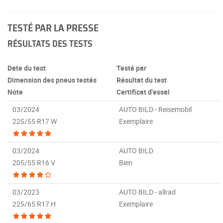
TESTÉ PAR LA PRESSE
RÉSULTATS DES TESTS
Date du test
Testé par
Dimension des pneus testés
Résultat du test
Note
Certificat d'essai
03/2024
AUTO BILD - Reisemobil
225/55 R17 W
Exemplaire
03/2024
AUTO BILD
205/55 R16 V
Bien
03/2023
AUTO BILD - allrad
225/65 R17 H
Exemplaire