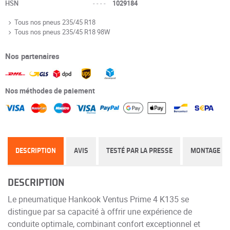
HSN
----
1029184
Tous nos pneus 235/45 R18
Tous nos pneus 235/45 R18 98W
Nos partenaires
Nos méthodes de paiement
DESCRIPTION
AVIS
TESTÉ PAR LA PRESSE
MONTAGE
DESCRIPTION
Le pneumatique Hankook Ventus Prime 4 K135 se
distingue par sa capacité à offrir une expérience de
conduite optimale, combinant confort exceptionnel et