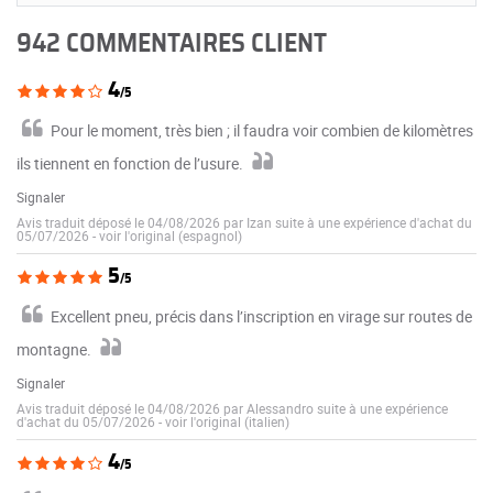
942 COMMENTAIRES CLIENT
4
/5
Pour le moment, très bien ; il faudra voir combien de kilomètres
ils tiennent en fonction de l’usure.
Signaler
Avis traduit déposé le 04/08/2026 par Izan suite à une expérience d'achat du
05/07/2026
-
voir l'original (espagnol)
5
/5
Excellent pneu, précis dans l’inscription en virage sur routes de
montagne.
Signaler
Avis traduit déposé le 04/08/2026 par Alessandro suite à une expérience
d'achat du 05/07/2026
-
voir l'original (italien)
4
/5