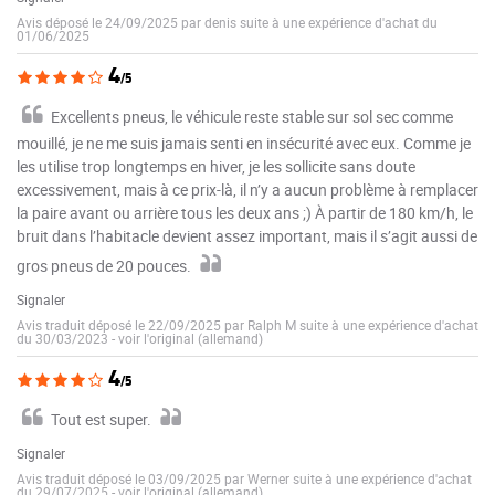
Avis déposé le 24/09/2025 par denis suite à une expérience d'achat du
01/06/2025
4
/5
Excellents pneus, le véhicule reste stable sur sol sec comme
mouillé, je ne me suis jamais senti en insécurité avec eux. Comme je
les utilise trop longtemps en hiver, je les sollicite sans doute
excessivement, mais à ce prix-là, il n’y a aucun problème à remplacer
la paire avant ou arrière tous les deux ans ;) À partir de 180 km/h, le
bruit dans l’habitacle devient assez important, mais il s’agit aussi de
gros pneus de 20 pouces.
Signaler
Avis traduit déposé le 22/09/2025 par Ralph M suite à une expérience d'achat
du 30/03/2023
-
voir l'original (allemand)
4
/5
Tout est super.
Signaler
Avis traduit déposé le 03/09/2025 par Werner suite à une expérience d'achat
du 29/07/2025
-
voir l'original (allemand)