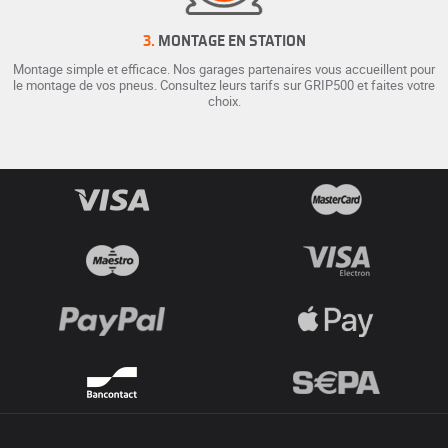
3.
MONTAGE EN STATION
Montage simple et efficace. Nos garages partenaires vous accueillent pour
le montage de vos pneus. Consultez leurs tarifs sur GRIP500 et faites votre
choix.