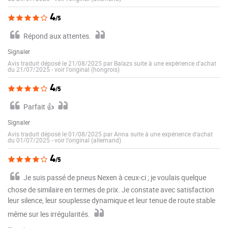
4
/5
Répond aux attentes.
Signaler
Avis traduit déposé le 21/08/2025 par Balazs suite à une expérience d'achat
du 21/07/2025
-
voir l'original (hongrois)
4
/5
Parfait 👍
Signaler
Avis traduit déposé le 01/08/2025 par Anna suite à une expérience d'achat
du 01/07/2025
-
voir l'original (allemand)
4
/5
Je suis passé de pneus Nexen à ceux-ci ; je voulais quelque
chose de similaire en termes de prix. Je constate avec satisfaction
leur silence, leur souplesse dynamique et leur tenue de route stable
même sur les irrégularités.