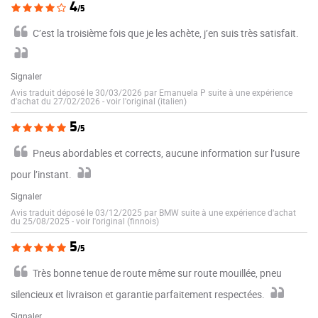
4
/5
C’est la troisième fois que je les achète, j’en suis très satisfait.
Signaler
Avis traduit déposé le 30/03/2026 par Emanuela P suite à une expérience
d'achat du 27/02/2026
-
voir l'original (italien)
5
/5
Pneus abordables et corrects, aucune information sur l’usure
pour l’instant.
Signaler
Avis traduit déposé le 03/12/2025 par BMW suite à une expérience d'achat
du 25/08/2025
-
voir l'original (finnois)
5
/5
Très bonne tenue de route même sur route mouillée, pneu
silencieux et livraison et garantie parfaitement respectées.
Signaler