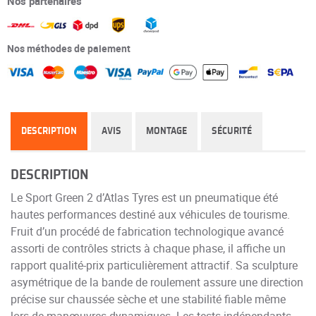
Nos partenaires
Nos méthodes de paiement
DESCRIPTION
AVIS
MONTAGE
SÉCURITÉ
DESCRIPTION
Le Sport Green 2 d’Atlas Tyres est un pneumatique été
hautes performances destiné aux véhicules de tourisme.
Fruit d’un procédé de fabrication technologique avancé
assorti de contrôles stricts à chaque phase, il affiche un
rapport qualité-prix particulièrement attractif. Sa sculpture
asymétrique de la bande de roulement assure une direction
précise sur chaussée sèche et une stabilité fiable même
lors de manœuvres dynamiques. Les tests indépendants