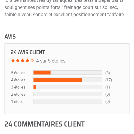
soulignent ses points forts : freinage court sur sol sec,
faible niveau sonore et excellent positionnement tarifaire.
AVIS
24 AVIS CLIENT
4 sur 5 étoiles
5 étoiles
(6)
4 étoiles
(17)
3 étoiles
(1)
2 étoiles
(0)
1 étoile
(0)
24 COMMENTAIRES CLIENT