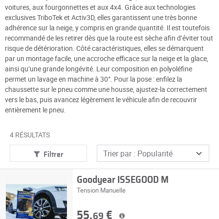
voitures, aux fourgonnettes et aux 4x4. Grâce aux technologies
exclusives TriboTek et Activ3D, elles garantissent une très bonne
adhérence sur la neige, y compris en grande quantité. Il est toutefois
recommandé de les retirer dès que la route est sèche afin d’éviter tout
risque de détérioration. Côté caractéristiques, elles se démarquent
par un montage facile, une accroche efficace sur la neige et la glace,
ainsi qu’une grande longévité. Leur composition en polyoléfine
permet un lavage en machine à 30°. Pour la pose : enfilez la
chaussette sur le pneu comme une housse, ajustez-la correctement
vers le bas, puis avancez légèrement le véhicule afin de recouvrir
entièrement le pneu.
4 RÉSULTATS
Filtrer
Goodyear ISSEGOOD M
Tension Manuelle
55,
€
69