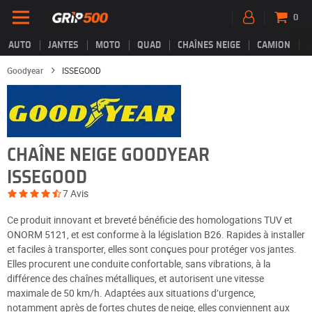
0
AUTO
JANTES
MOTO
QUAD
CHAÎNES NEIGE
CAMION
Goodyear
ISSEGOOD
CHAÎNE NEIGE GOODYEAR
ISSEGOOD
7 Avis
Ce produit innovant et breveté bénéficie des homologations TUV et
ONORM 5121, et est conforme à la législation B26. Rapides à installer
et faciles à transporter, elles sont conçues pour protéger vos jantes.
Elles procurent une conduite confortable, sans vibrations, à la
différence des chaînes métalliques, et autorisent une vitesse
maximale de 50 km/h. Adaptées aux situations d’urgence,
notamment après de fortes chutes de neige, elles conviennent aux