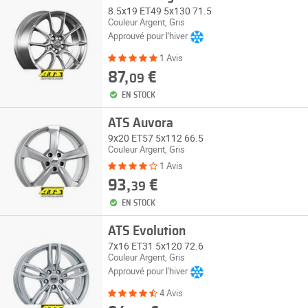
8.5x19 ET49 5x130 71.5
Couleur Argent, Gris
Approuvé pour l'hiver
1 Avis
87,
€
09
EN STOCK
ATS Auvora
9x20 ET57 5x112 66.5
Couleur Argent, Gris
1 Avis
93,
€
39
EN STOCK
ATS Evolution
7x16 ET31 5x120 72.6
Couleur Argent, Gris
Approuvé pour l'hiver
4 Avis