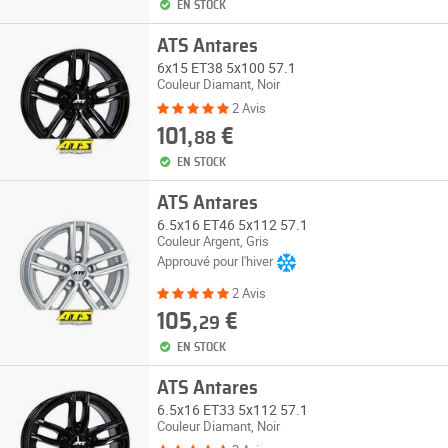
EN STOCK
ATS Antares
6x15 ET38 5x100 57.1
Couleur Diamant, Noir
2 Avis
101,
€
88
EN STOCK
ATS Antares
6.5x16 ET46 5x112 57.1
Couleur Argent, Gris
Approuvé pour l'hiver
2 Avis
105,
€
29
EN STOCK
ATS Antares
6.5x16 ET33 5x112 57.1
Couleur Diamant, Noir