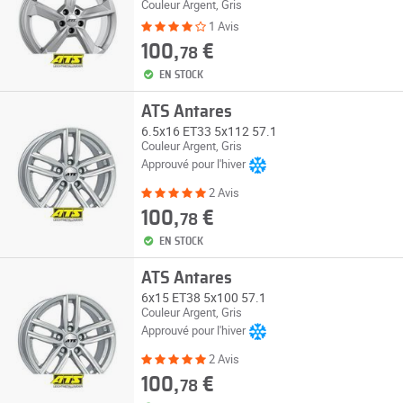
Couleur Argent, Gris
1 Avis
100,
€
78
EN STOCK
ATS Antares
6.5x16 ET33 5x112 57.1
Couleur Argent, Gris
Approuvé pour l'hiver
2 Avis
100,
€
78
EN STOCK
ATS Antares
6x15 ET38 5x100 57.1
Couleur Argent, Gris
Approuvé pour l'hiver
2 Avis
100,
€
78