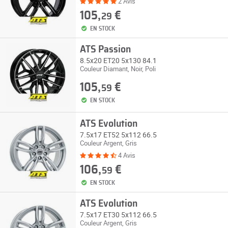
2 Avis
105,
€
29
EN STOCK
ATS Passion
8.5x20 ET20 5x130 84.1
Couleur Diamant, Noir, Poli
105,
€
59
EN STOCK
ATS Evolution
7.5x17 ET52 5x112 66.5
Couleur Argent, Gris
4 Avis
106,
€
59
EN STOCK
ATS Evolution
7.5x17 ET30 5x112 66.5
Couleur Argent, Gris