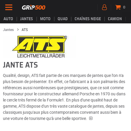
0
AUTO
JANTES
MOTO
QUAD
CHAÎNES NEIGE
CAMION
Jantes
ATS
JANTE ATS
Qualité, design, ATS fait partie de ces marques de jantes que l'on n'a
plus besoin de présenter. En effet, ce fabricant a à son palmarès des
références aussi nombreuses que prestigieuses, que ce soit comme
fournisseur pour le constructeur allemand Porsche en 1970 ou dans
le cercle très fermé de la Formule1. En plus d'une qualité haut de
gamme, ATS dispose d'un très vaste catalogue de jantes, depuis ses
classiques jusqu'aux plus contemporaines convenant aussi bien à
une voiture de tourisme qu'à une belle sportive.