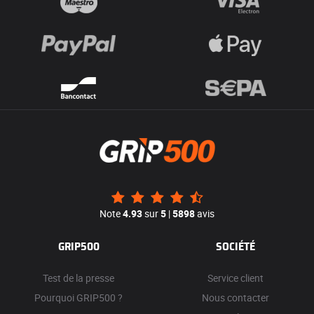
Note
4.93
sur
5
|
5898
avis
GRIP500
SOCIÉTÉ
Test de la presse
Service client
Pourquoi GRIP500 ?
Nous contacter