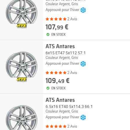
Couleur Argent, Gris
Approuvé pour l'hiver
2 Avis
107,
€
99
EN STOCK
ATS Antares
6x15 ET47 5x112 57.1
Couleur Argent, Gris
Approuvé pour l'hiver
2 Avis
109,
€
49
EN STOCK
ATS Antares
6.5x16 ET40 5x114.3 66.1
Couleur Argent, Gris
Approuvé pour l'hiver
2 Avis