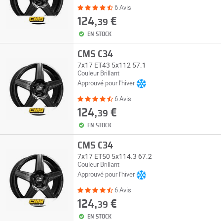
6 Avis
124,
€
39
EN STOCK
CMS C34
7x17 ET43 5x112 57.1
Couleur Brillant
Approuvé pour l'hiver
6 Avis
124,
€
39
EN STOCK
CMS C34
7x17 ET50 5x114.3 67.2
Couleur Brillant
Approuvé pour l'hiver
6 Avis
124,
€
39
EN STOCK