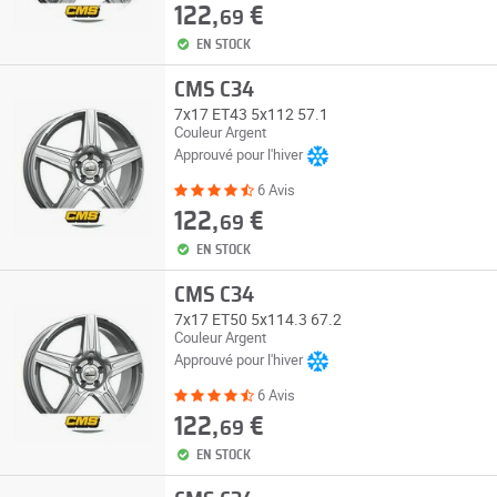
122,
€
69
EN STOCK
CMS C34
7x17 ET43 5x112 57.1
Couleur Argent
Approuvé pour l'hiver
6 Avis
122,
€
69
EN STOCK
CMS C34
7x17 ET50 5x114.3 67.2
Couleur Argent
Approuvé pour l'hiver
6 Avis
122,
€
69
EN STOCK