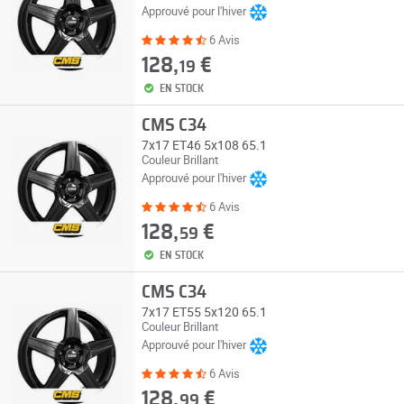
Approuvé pour l'hiver
6 Avis
128,
€
19
EN STOCK
CMS C34
7x17 ET46 5x108 65.1
Couleur Brillant
Approuvé pour l'hiver
6 Avis
128,
€
59
EN STOCK
CMS C34
7x17 ET55 5x120 65.1
Couleur Brillant
Approuvé pour l'hiver
6 Avis
128,
€
99