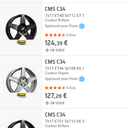
CMS C34
7x17 ET40 5x112 57.1
Couleur Brillant
Approuvé pour l'hiver
6 Avis
124,
€
39
EN STOCK
CMS C34
7x17 ET46 5x108 65.1
Couleur Argent
Approuvé pour l'hiver
6 Avis
127,
€
28
EN STOCK
CMS C34
7x17 ET51 5x112 66.5
Couleur Brillant