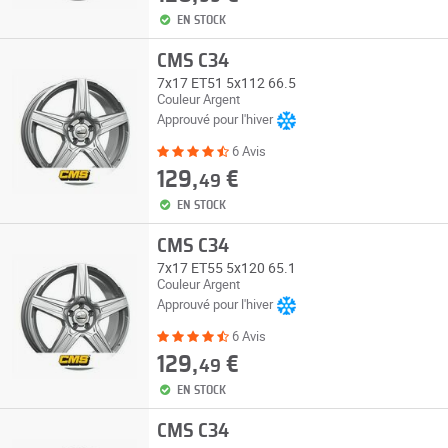
EN STOCK
CMS C34
7x17 ET51 5x112 66.5
Couleur Argent
Approuvé pour l'hiver
6 Avis
129,
€
49
EN STOCK
CMS C34
7x17 ET55 5x120 65.1
Couleur Argent
Approuvé pour l'hiver
6 Avis
129,
€
49
EN STOCK
CMS C34