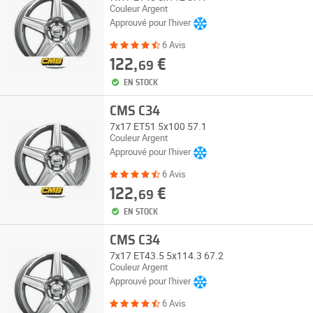
Couleur Argent
Approuvé pour l'hiver
6 Avis
122,
€
69
EN STOCK
CMS C34
7x17 ET51 5x100 57.1
Couleur Argent
Approuvé pour l'hiver
6 Avis
122,
€
69
EN STOCK
CMS C34
7x17 ET43.5 5x114.3 67.2
Couleur Argent
Approuvé pour l'hiver
6 Avis