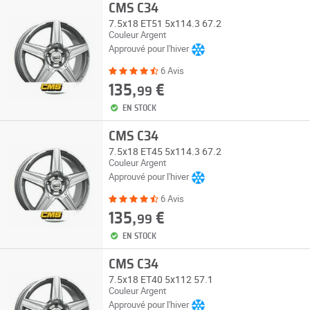
CMS C34
7.5x18 ET51 5x114.3 67.2
Couleur Argent
Approuvé pour l'hiver
6 Avis
135,
€
99
EN STOCK
CMS C34
7.5x18 ET45 5x114.3 67.2
Couleur Argent
Approuvé pour l'hiver
6 Avis
135,
€
99
EN STOCK
CMS C34
7.5x18 ET40 5x112 57.1
Couleur Argent
Approuvé pour l'hiver