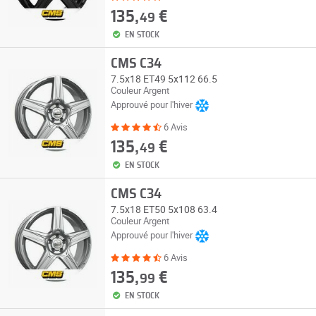
135,
€
49
EN STOCK
CMS C34
7.5x18 ET49 5x112 66.5
Couleur Argent
Approuvé pour l'hiver
6 Avis
135,
€
49
EN STOCK
CMS C34
7.5x18 ET50 5x108 63.4
Couleur Argent
Approuvé pour l'hiver
6 Avis
135,
€
99
EN STOCK