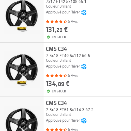
7x17 ET42 5x108 65.1
Couleur Brillant
Approuvé pour l'hiver
6 Avis
131,
€
29
EN STOCK
CMS C34
7.5x18 ET49 5x112 66.5
Couleur Brillant
Approuvé pour l'hiver
6 Avis
134,
€
89
EN STOCK
CMS C34
7.5x18 ET51 5x114.3 67.2
Couleur Brillant
Approuvé pour l'hiver
6 Avis