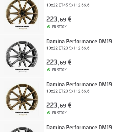
10x22 ET45 5x112 66.6
223,
€
69
EN STOCK
Damina Performance DM19
10x22 ET20 5x112 66.6
223,
€
69
EN STOCK
Damina Performance DM19
10x22 ET20 5x112 66.6
223,
€
69
EN STOCK
Damina Performance DM19