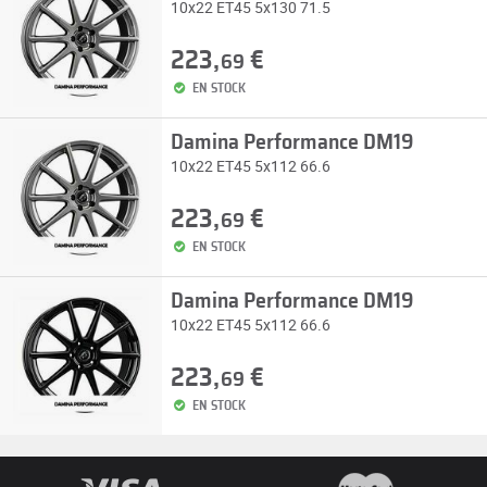
10x22 ET45 5x130 71.5
223,
€
69
EN STOCK
Damina Performance DM19
10x22 ET45 5x112 66.6
223,
€
69
EN STOCK
Damina Performance DM19
10x22 ET45 5x112 66.6
223,
€
69
EN STOCK