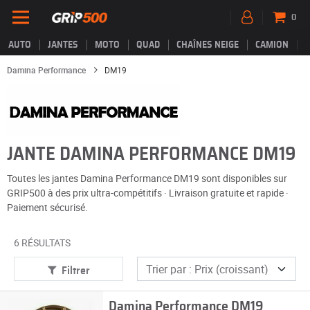
0
AUTO
JANTES
MOTO
QUAD
CHAÎNES NEIGE
CAMION
Damina Performance
DM19
JANTE DAMINA PERFORMANCE DM19
Toutes les jantes Damina Performance DM19 sont disponibles sur
GRIP500 à des prix ultra-compétitifs · Livraison gratuite et rapide ·
Paiement sécurisé.
6 RÉSULTATS
Filtrer
Damina Performance DM19