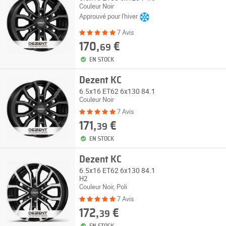
Couleur Noir
Approuvé pour l'hiver
7 Avis
170,
€
69
EN STOCK
Dezent KC
6.5x16 ET62 6x130 84.1
Couleur Noir
7 Avis
171,
€
39
EN STOCK
Dezent KC
6.5x16 ET62 6x130 84.1
H2
Couleur Noir, Poli
7 Avis
172,
€
39