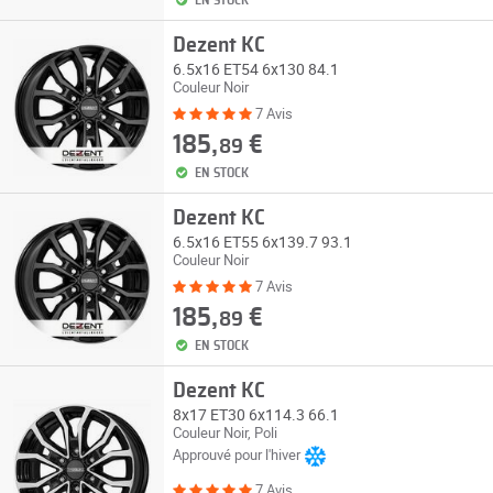
EN STOCK
Dezent KC
6.5x16 ET54 6x130 84.1
Couleur Noir
7 Avis
185,
€
89
EN STOCK
Dezent KC
6.5x16 ET55 6x139.7 93.1
Couleur Noir
7 Avis
185,
€
89
EN STOCK
Dezent KC
8x17 ET30 6x114.3 66.1
Couleur Noir, Poli
Approuvé pour l'hiver
7 Avis