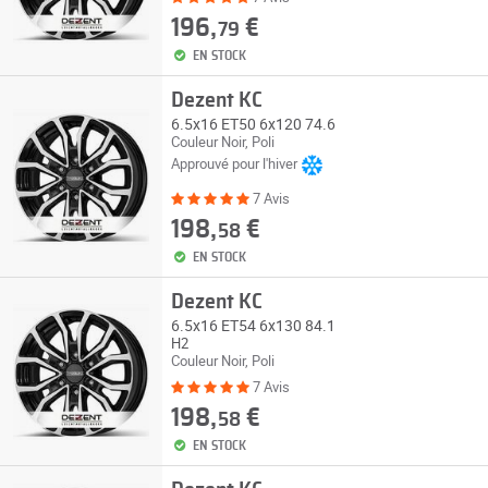
196,
€
79
EN STOCK
Dezent KC
6.5x16 ET50 6x120 74.6
Couleur Noir, Poli
Approuvé pour l'hiver
7 Avis
198,
€
58
EN STOCK
Dezent KC
6.5x16 ET54 6x130 84.1
H2
Couleur Noir, Poli
7 Avis
198,
€
58
EN STOCK