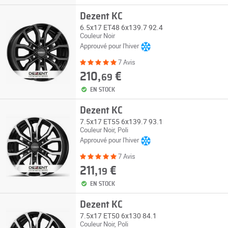
Dezent KC
6.5x17 ET48 6x139.7 92.4
Couleur Noir
Approuvé pour l'hiver
7 Avis
210,
€
69
EN STOCK
Dezent KC
7.5x17 ET55 6x139.7 93.1
Couleur Noir, Poli
Approuvé pour l'hiver
7 Avis
211,
€
19
EN STOCK
Dezent KC
7.5x17 ET50 6x130 84.1
Couleur Noir, Poli