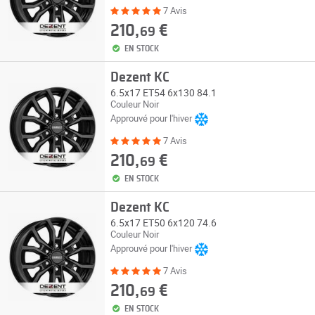
7 Avis
210,
€
69
EN STOCK
Dezent KC
6.5x17 ET54 6x130 84.1
Couleur Noir
Approuvé pour l'hiver
7 Avis
210,
€
69
EN STOCK
Dezent KC
6.5x17 ET50 6x120 74.6
Couleur Noir
Approuvé pour l'hiver
7 Avis
210,
€
69
EN STOCK