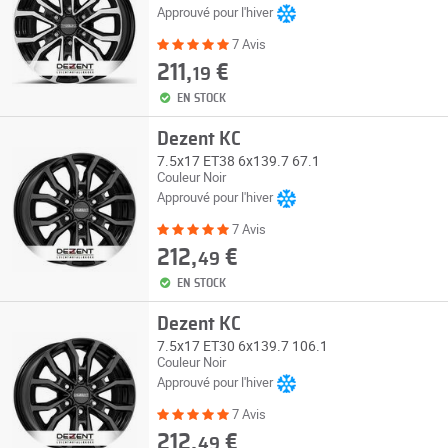
Approuvé pour l'hiver
7 Avis
211,
€
19
EN STOCK
Dezent KC
7.5x17 ET38 6x139.7 67.1
Couleur Noir
Approuvé pour l'hiver
7 Avis
212,
€
49
EN STOCK
Dezent KC
7.5x17 ET30 6x139.7 106.1
Couleur Noir
Approuvé pour l'hiver
7 Avis
212,
€
49