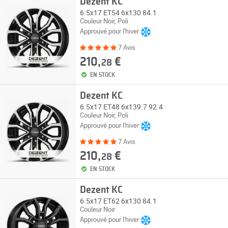
Dezent KC
6.5x17 ET54 6x130 84.1
Couleur Noir, Poli
Approuvé pour l'hiver
7 Avis
210,
€
28
EN STOCK
Dezent KC
6.5x17 ET48 6x139.7 92.4
Couleur Noir, Poli
Approuvé pour l'hiver
7 Avis
210,
€
28
EN STOCK
Dezent KC
6.5x17 ET62 6x130 84.1
Couleur Noir
Approuvé pour l'hiver