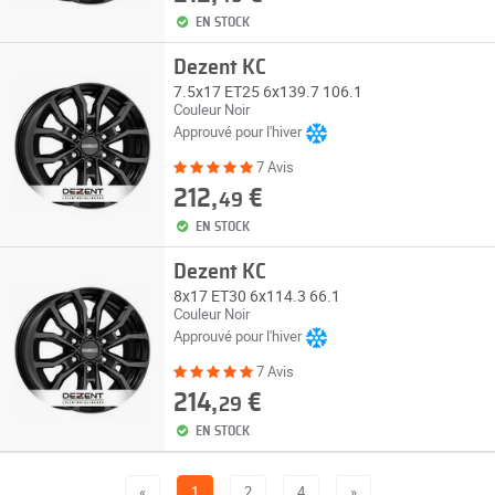
EN STOCK
Dezent KC
7.5x17 ET25 6x139.7 106.1
Couleur Noir
Approuvé pour l'hiver
7 Avis
212,
€
49
EN STOCK
Dezent KC
8x17 ET30 6x114.3 66.1
Couleur Noir
Approuvé pour l'hiver
7 Avis
214,
€
29
EN STOCK
«
1
2
4
»