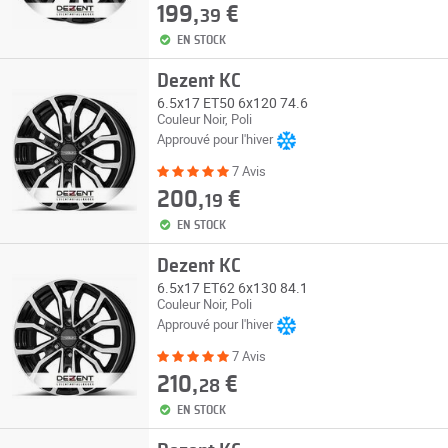
199,
€
39
EN STOCK
Dezent KC
6.5x17 ET50 6x120 74.6
Couleur Noir, Poli
Approuvé pour l'hiver
7 Avis
200,
€
19
EN STOCK
Dezent KC
6.5x17 ET62 6x130 84.1
Couleur Noir, Poli
Approuvé pour l'hiver
7 Avis
210,
€
28
EN STOCK