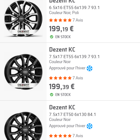
Dezent KC
6.5x16 ET55 6x139.7 93.1
Couleur Noir, Poli
7 Avis
199,
€
19
EN STOCK
Dezent KC
7.5x17 ET55 6x139.7 93.1
Couleur Noir
Approuvé pour l'hiver
7 Avis
199,
€
39
EN STOCK
Dezent KC
7.5x17 ET50 6x130 84.1
Couleur Noir
Approuvé pour l'hiver
7 Avis