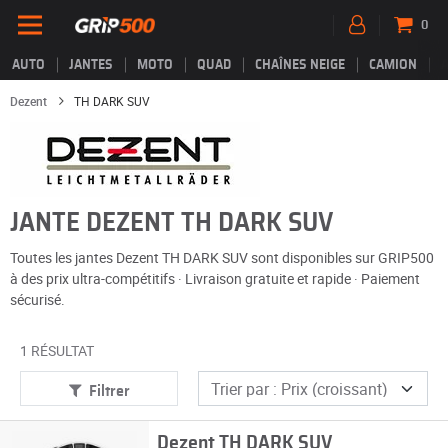
0
AUTO
JANTES
MOTO
QUAD
CHAÎNES NEIGE
CAMION
Dezent
TH DARK SUV
JANTE DEZENT TH DARK SUV
Toutes les jantes Dezent TH DARK SUV sont disponibles sur GRIP500
à des prix ultra-compétitifs · Livraison gratuite et rapide · Paiement
sécurisé.
1 RÉSULTAT
Filtrer
Dezent TH DARK SUV