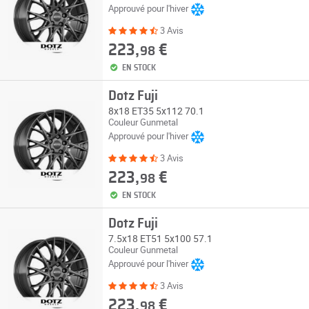
Approuvé pour l'hiver
3 Avis
223,
€
98
EN STOCK
Dotz Fuji
8x18 ET35 5x112 70.1
Couleur Gunmetal
Approuvé pour l'hiver
3 Avis
223,
€
98
EN STOCK
Dotz Fuji
7.5x18 ET51 5x100 57.1
Couleur Gunmetal
Approuvé pour l'hiver
3 Avis
223,
€
98