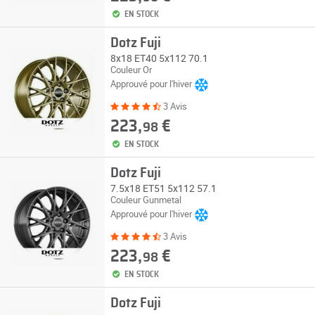
EN STOCK
Dotz Fuji
8x18 ET40 5x112 70.1
Couleur Or
Approuvé pour l'hiver
3 Avis
223,
€
98
EN STOCK
Dotz Fuji
7.5x18 ET51 5x112 57.1
Couleur Gunmetal
Approuvé pour l'hiver
3 Avis
223,
€
98
EN STOCK
Dotz Fuji