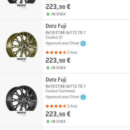
223,
€
98
EN STOCK
Dotz Fuji
8x18 ET48 5x112 70.1
Couleur Or
Approuvé pour l'hiver
3 Avis
223,
€
98
EN STOCK
Dotz Fuji
8x18 ET48 5x112 70.1
Couleur Gunmetal
Approuvé pour l'hiver
3 Avis
223,
€
98
EN STOCK