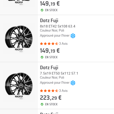
149,
€
19
EN STOCK
Dotz Fuji
8x18 ET42 5x108 63.4
Couleur Noir, Poli
Approuvé pour l'hiver
3 Avis
149,
€
19
EN STOCK
Dotz Fuji
7.5x19 ET50 5x112 57.1
Couleur Noir, Poli
Approuvé pour l'hiver
3 Avis
223,
€
29
EN STOCK