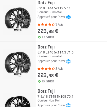
Dotz Fuji
8x18 ET44 5x112 57.1
Couleur Gunmetal
Approuvé pour l'hiver
3 Avis
223,
€
98
EN STOCK
Dotz Fuji
8x18 ET40 5x114.3 71.6
Couleur Gunmetal
Approuvé pour l'hiver
3 Avis
223,
€
98
EN STOCK
Dotz Fuji
7.5x18 ET48 5x108 70.1
Couleur Noir, Poli
Approuvé pour l'hiver