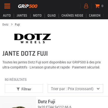
0
AUTO
JANTES
MOTO
QUAD
CHAÎNES NEIGE
CAMION
Dotz
Fuji
JANTE DOTZ FUJI
Toutes les jantes Dotz Fuji sont disponibles sur GRIP500 à des prix
ultra-compétitifs · Livraison gratuite et rapide · Paiement sécurisé.
80 RÉSULTATS
Filtrer
Dotz Fuji
9x20 ET44 5x112 66.6