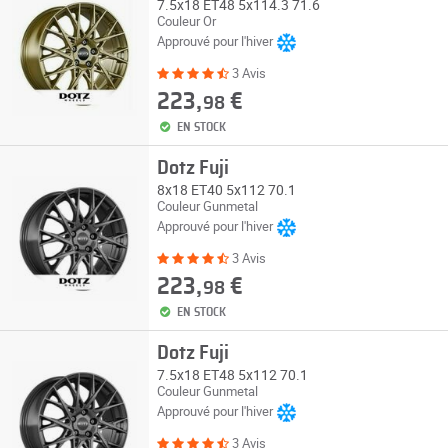
7.5x18 ET48 5x114.3 71.6
Couleur Or
Approuvé pour l'hiver
3 Avis
223,
€
98
EN STOCK
Dotz Fuji
8x18 ET40 5x112 70.1
Couleur Gunmetal
Approuvé pour l'hiver
3 Avis
223,
€
98
EN STOCK
Dotz Fuji
7.5x18 ET48 5x112 70.1
Couleur Gunmetal
Approuvé pour l'hiver
3 Avis