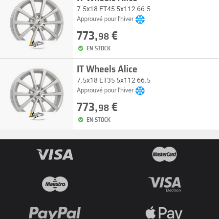
7.5x18 ET45 5x112 66.5
Approuvé pour l'hiver
773,
€
98
EN STOCK
IT Wheels Alice
7.5x18 ET35 5x112 66.5
Approuvé pour l'hiver
773,
€
98
EN STOCK