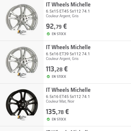
IT Wheels Michelle
6.5x15 ET45 5x112 74.1
Couleur Argent, Gris
92,
€
79
EN STOCK
IT Wheels Michelle
6.5x16 ET39 5x112 74.1
Couleur Argent, Gris
113,
€
28
EN STOCK
IT Wheels Michelle
6.5x16 ET45 5x112 74.1
Couleur Mat, Noir
135,
€
78
EN STOCK