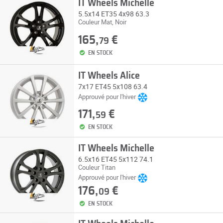
IT Wheels Michelle
5.5x14 ET35 4x98 63.3
Couleur Mat, Noir
165,
€
79
EN STOCK
IT Wheels Alice
7x17 ET45 5x108 63.4
Approuvé pour l'hiver
171,
€
59
EN STOCK
IT Wheels Michelle
6.5x16 ET45 5x112 74.1
Couleur Titan
Approuvé pour l'hiver
176,
€
09
EN STOCK