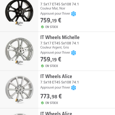
7.5x17 ET45 5x108 74.1
Couleur Mat, Noir
Approuvé pour l'hiver
759,
€
19
EN STOCK
IT Wheels Michelle
7.5x17 ET45 5x108 74.1
Couleur Argent, Gris
Approuvé pour l'hiver
759,
€
19
EN STOCK
IT Wheels Alice
7.5x18 ET45 5x108 74.1
Approuvé pour l'hiver
773,
€
98
EN STOCK
IT Wheels Alice