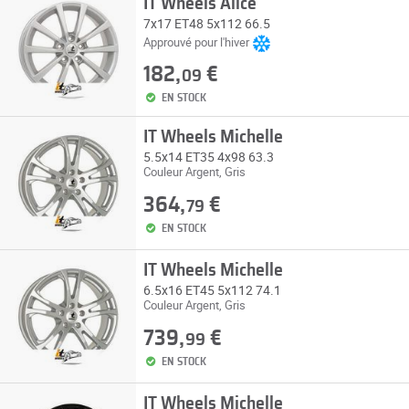
IT Wheels Alice
7x17 ET48 5x112 66.5
Approuvé pour l'hiver
182,
€
09
EN STOCK
IT Wheels Michelle
5.5x14 ET35 4x98 63.3
Couleur Argent, Gris
364,
€
79
EN STOCK
IT Wheels Michelle
6.5x16 ET45 5x112 74.1
Couleur Argent, Gris
739,
€
99
EN STOCK
IT Wheels Michelle