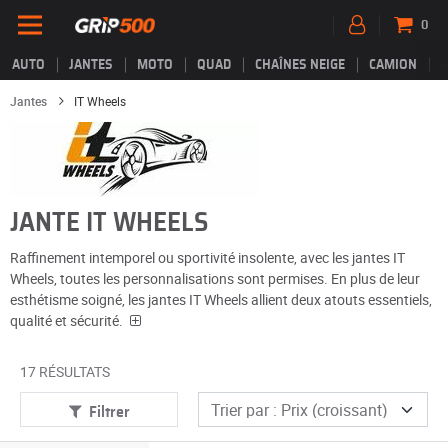
0
AUTO
JANTES
MOTO
QUAD
CHAÎNES NEIGE
CAMION
Jantes
IT Wheels
JANTE IT WHEELS
Raffinement intemporel ou sportivité insolente, avec les jantes IT
Wheels, toutes les personnalisations sont permises. En plus de leur
esthétisme soigné, les jantes IT Wheels allient deux atouts essentiels,
qualité et sécurité.
17 RÉSULTATS
Filtrer