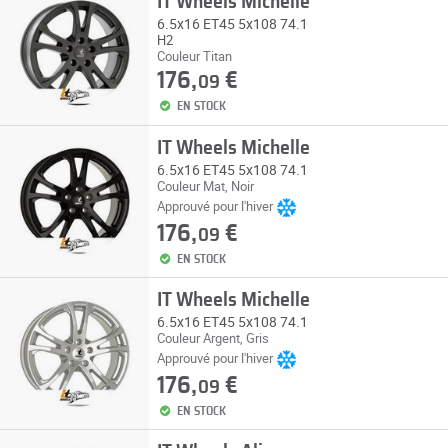
IT Wheels Michelle
6.5x16 ET45 5x108 74.1
H2
Couleur Titan
176,
€
09
EN STOCK
IT Wheels Michelle
6.5x16 ET45 5x108 74.1
Couleur Mat, Noir
Approuvé pour l'hiver
176,
€
09
EN STOCK
IT Wheels Michelle
6.5x16 ET45 5x108 74.1
Couleur Argent, Gris
Approuvé pour l'hiver
176,
€
09
EN STOCK