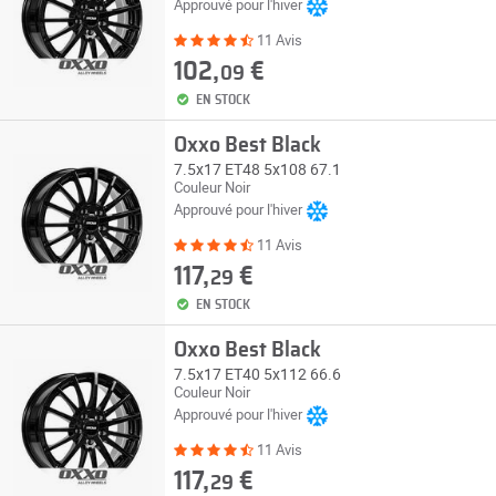
Approuvé pour l'hiver
11 Avis
102,
€
09
EN STOCK
Oxxo Best Black
7.5x17 ET48 5x108 67.1
Couleur Noir
Approuvé pour l'hiver
11 Avis
117,
€
29
EN STOCK
Oxxo Best Black
7.5x17 ET40 5x112 66.6
Couleur Noir
Approuvé pour l'hiver
11 Avis
117,
€
29