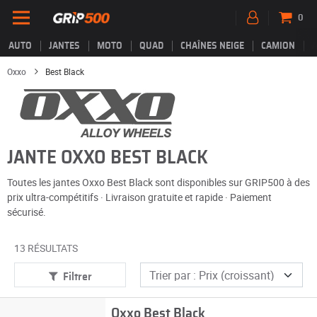
0
AUTO
JANTES
MOTO
QUAD
CHAÎNES NEIGE
CAMION
Oxxo
Best Black
JANTE OXXO BEST BLACK
Toutes les jantes Oxxo Best Black sont disponibles sur GRIP500 à des
prix ultra-compétitifs · Livraison gratuite et rapide · Paiement
sécurisé.
13 RÉSULTATS
Filtrer
Oxxo Best Black