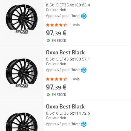
6.5x15 ET35 4x100 63.4
Couleur Noir
Approuvé pour l'hiver
11 Avis
97,
€
39
EN STOCK
Oxxo Best Black
6.5x15 ET43 5x100 57.1
Couleur Noir
Approuvé pour l'hiver
11 Avis
97,
€
39
EN STOCK
Oxxo Best Black
6.5x16 ET35 5x114 72.6
Couleur Noir
Approuvé pour l'hiver