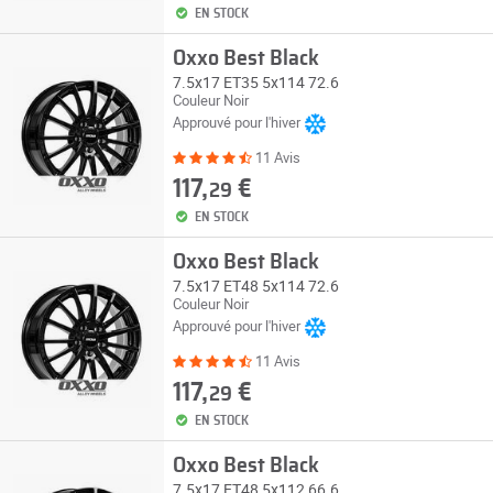
EN STOCK
Oxxo Best Black
7.5x17 ET35 5x114 72.6
Couleur Noir
Approuvé pour l'hiver
11 Avis
117,
€
29
EN STOCK
Oxxo Best Black
7.5x17 ET48 5x114 72.6
Couleur Noir
Approuvé pour l'hiver
11 Avis
117,
€
29
EN STOCK
Oxxo Best Black
7.5x17 ET48 5x112 66.6