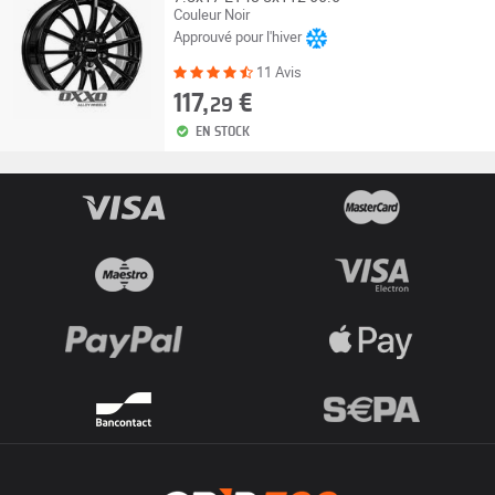
Couleur Noir
Approuvé pour l'hiver
11 Avis
117,
€
29
EN STOCK