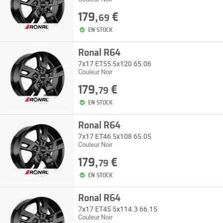
179,
€
69
EN STOCK
Ronal R64
7x17 ET55 5x120 65.06
Couleur Noir
179,
€
79
EN STOCK
Ronal R64
7x17 ET46 5x108 65.05
Couleur Noir
179,
€
79
EN STOCK
Ronal R64
7x17 ET45 5x114.3 66.15
Couleur Noir