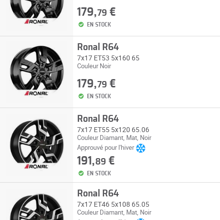
179,
€
79
EN STOCK
Ronal R64
7x17 ET53 5x160 65
Couleur Noir
179,
€
79
EN STOCK
Ronal R64
7x17 ET55 5x120 65.06
Couleur Diamant, Mat, Noir
Approuvé pour l'hiver
191,
€
89
EN STOCK
Ronal R64
7x17 ET46 5x108 65.05
Couleur Diamant, Mat, Noir