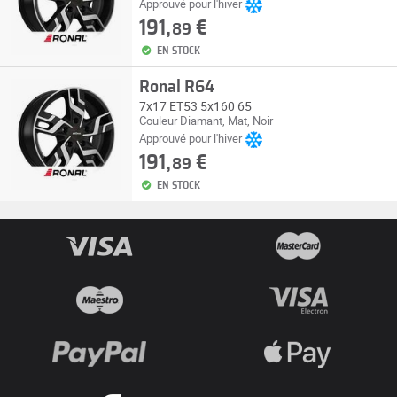
Approuvé pour l'hiver
191,
€
89
EN STOCK
Ronal R64
7x17 ET53 5x160 65
Couleur Diamant, Mat, Noir
Approuvé pour l'hiver
191,
€
89
EN STOCK