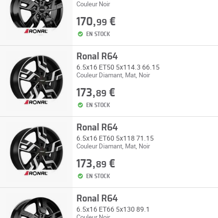
Couleur Noir
170,
€
99
EN STOCK
Ronal R64
6.5x16 ET50 5x114.3 66.15
Couleur Diamant, Mat, Noir
173,
€
89
EN STOCK
Ronal R64
6.5x16 ET60 5x118 71.15
Couleur Diamant, Mat, Noir
173,
€
89
EN STOCK
Ronal R64
6.5x16 ET66 5x130 89.1
Couleur Noir