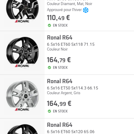
Couleur Diamant, Mat, Noir
Approuvé pour l'hiver
110,
€
49
EN STOCK
Ronal R64
6.5x16 ET60 5x118 71.15
Couleur Noir
164,
€
79
EN STOCK
Ronal R64
6.5x16 ET50 5x114.3 66.15
Couleur Argent, Gris
164,
€
99
EN STOCK
Ronal R64
6.5x16 ET60 5x120 65.06