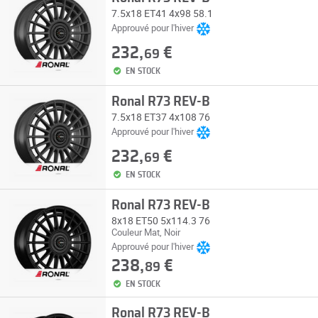
7.5x18 ET41 4x98 58.1
Approuvé pour l'hiver
232,
€
69
EN STOCK
Ronal R73 REV-B
7.5x18 ET37 4x108 76
Approuvé pour l'hiver
232,
€
69
EN STOCK
Ronal R73 REV-B
8x18 ET50 5x114.3 76
Couleur Mat, Noir
Approuvé pour l'hiver
238,
€
89
EN STOCK
Ronal R73 REV-B