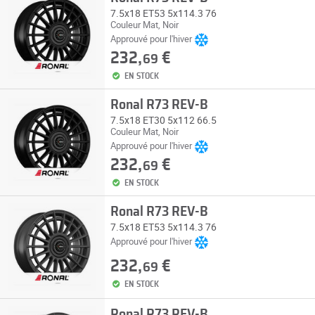
7.5x18 ET53 5x114.3 76
Couleur Mat, Noir
Approuvé pour l'hiver
232,
€
69
EN STOCK
Ronal R73 REV-B
7.5x18 ET30 5x112 66.5
Couleur Mat, Noir
Approuvé pour l'hiver
232,
€
69
EN STOCK
Ronal R73 REV-B
7.5x18 ET53 5x114.3 76
Approuvé pour l'hiver
232,
€
69
EN STOCK
Ronal R73 REV-B