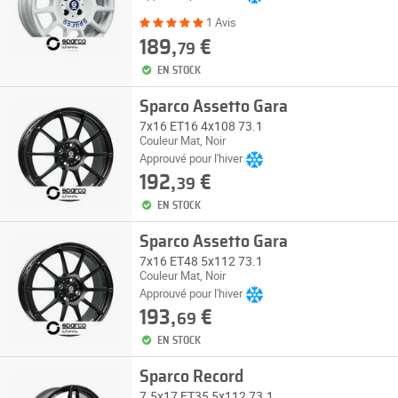
1 Avis
189,
€
79
EN STOCK
Sparco Assetto Gara
7x16 ET16 4x108 73.1
Couleur Mat, Noir
Approuvé pour l'hiver
192,
€
39
EN STOCK
Sparco Assetto Gara
7x16 ET48 5x112 73.1
Couleur Mat, Noir
Approuvé pour l'hiver
193,
€
69
EN STOCK
Sparco Record
7.5x17 ET35 5x112 73.1