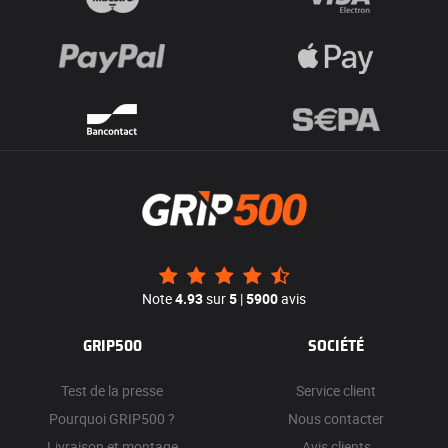
Note
4.93
sur
5
|
5900
avis
GRIP500
SOCIÉTÉ
Test de la presse
Service client
Pourquoi GRIP500 ?
Nous contacter
Livraison et montage
Avis clients