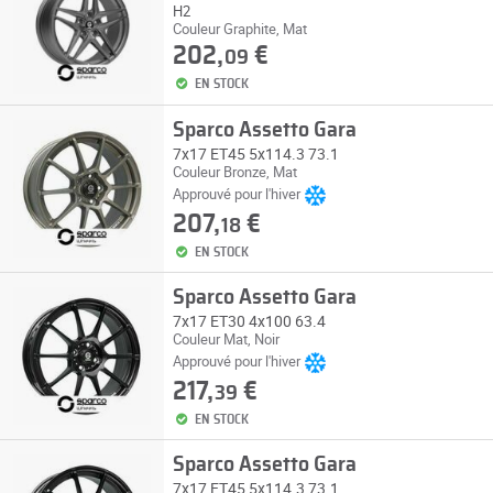
H2
Couleur Graphite, Mat
202,
€
09
EN STOCK
Sparco Assetto Gara
7x17 ET45 5x114.3 73.1
Couleur Bronze, Mat
Approuvé pour l'hiver
207,
€
18
EN STOCK
Sparco Assetto Gara
7x17 ET30 4x100 63.4
Couleur Mat, Noir
Approuvé pour l'hiver
217,
€
39
EN STOCK
Sparco Assetto Gara
7x17 ET45 5x114.3 73.1