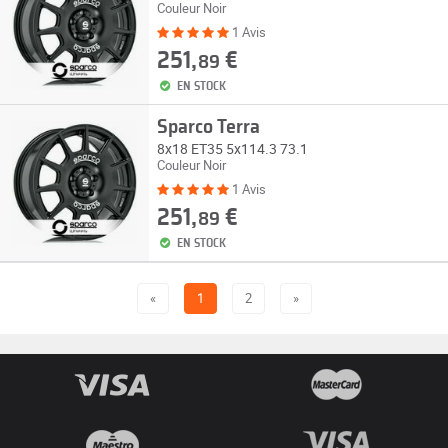
Couleur Noir
1 Avis
251,
€
89
EN STOCK
Sparco Terra
8x18 ET35 5x114.3 73.1
Couleur Noir
1 Avis
251,
€
89
EN STOCK
«
1
2
»