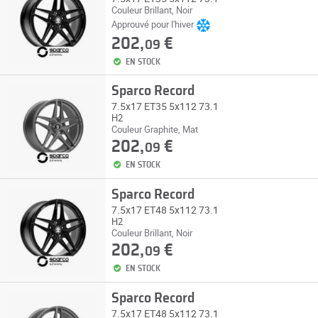
Couleur Brillant, Noir
Approuvé pour l'hiver
202,
€
09
EN STOCK
Sparco Record
7.5x17 ET35 5x112 73.1
H2
Couleur Graphite, Mat
202,
€
09
EN STOCK
Sparco Record
7.5x17 ET48 5x112 73.1
H2
Couleur Brillant, Noir
202,
€
09
EN STOCK
Sparco Record
7.5x17 ET48 5x112 73.1