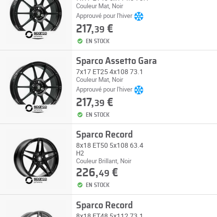
Couleur Mat, Noir
Approuvé pour l'hiver
217,
€
39
EN STOCK
Sparco Assetto Gara
7x17 ET25 4x108 73.1
Couleur Mat, Noir
Approuvé pour l'hiver
217,
€
39
EN STOCK
Sparco Record
8x18 ET50 5x108 63.4
H2
Couleur Brillant, Noir
226,
€
49
EN STOCK
Sparco Record
8x18 ET48 5x112 73.1