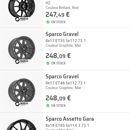
H2
Couleur Brillant, Noir
247,
€
49
EN STOCK
Sparco Gravel
8x17 ET35 5x112 73.1
Couleur Graphite, Mat
248,
€
09
EN STOCK
Sparco Gravel
8x17 ET48 5x112 73.1
Couleur Graphite, Mat
248,
€
09
EN STOCK
Sparco Assetto Gara
8x18 ET45 5x114.3 73.1