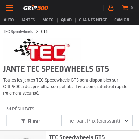
0
AUTO
JANTES
MOTO
QUAD
CHAÎNES NEIGE
CAMION
TEC Speedwheels
GT5
JANTE TEC SPEEDWHEELS GT5
Toutes les jantes TEC Speedwheels GT5 sont disponibles sur
GRIP500 à des prix ultra-compétitifs · Livraison gratuite et rapide ·
Paiement sécurisé.
64 RÉSULTATS
Filtrer
TEC Speedwheels GT5