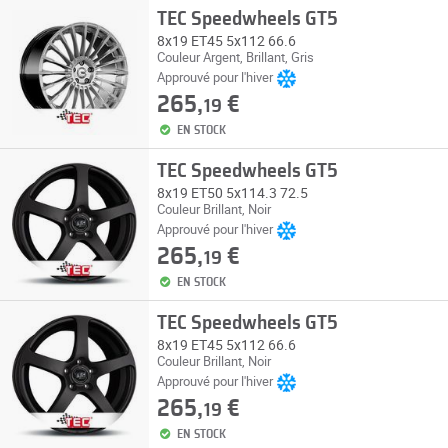
TEC Speedwheels GT5
8x19 ET45 5x112 66.6
Couleur Argent, Brillant, Gris
Approuvé pour l'hiver
265,
€
19
EN STOCK
TEC Speedwheels GT5
8x19 ET50 5x114.3 72.5
Couleur Brillant, Noir
Approuvé pour l'hiver
265,
€
19
EN STOCK
TEC Speedwheels GT5
8x19 ET45 5x112 66.6
Couleur Brillant, Noir
Approuvé pour l'hiver
265,
€
19
EN STOCK