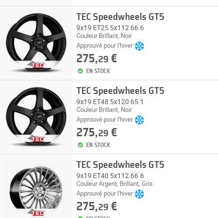
TEC Speedwheels GT5
9x19 ET25 5x112 66.6
Couleur Brillant, Noir
Approuvé pour l'hiver
275,
€
29
EN STOCK
TEC Speedwheels GT5
9x19 ET48 5x120 65.1
Couleur Brillant, Noir
Approuvé pour l'hiver
275,
€
29
EN STOCK
TEC Speedwheels GT5
9x19 ET40 5x112 66.6
Couleur Argent, Brillant, Gris
Approuvé pour l'hiver
275,
€
29