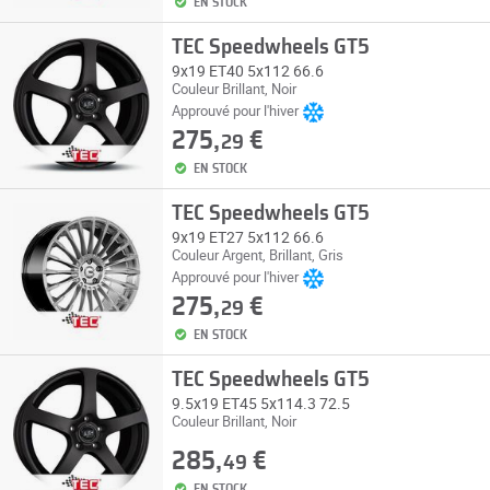
EN STOCK
TEC Speedwheels GT5
9x19 ET40 5x112 66.6
Couleur Brillant, Noir
Approuvé pour l'hiver
275,
€
29
EN STOCK
TEC Speedwheels GT5
9x19 ET27 5x112 66.6
Couleur Argent, Brillant, Gris
Approuvé pour l'hiver
275,
€
29
EN STOCK
TEC Speedwheels GT5
9.5x19 ET45 5x114.3 72.5
Couleur Brillant, Noir
285,
€
49
EN STOCK