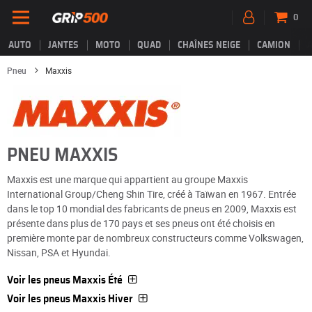
0
AUTO
JANTES
MOTO
QUAD
CHAÎNES NEIGE
CAMION
Pneu
Maxxis
PNEU MAXXIS
Maxxis est une marque qui appartient au groupe Maxxis
International Group/Cheng Shin Tire, créé à Taïwan en 1967. Entrée
dans le top 10 mondial des fabricants de pneus en 2009, Maxxis est
présente dans plus de 170 pays et ses pneus ont été choisis en
première monte par de nombreux constructeurs comme Volkswagen,
Nissan, PSA et Hyundai.
Voir les pneus Maxxis Été
Voir les pneus Maxxis Hiver