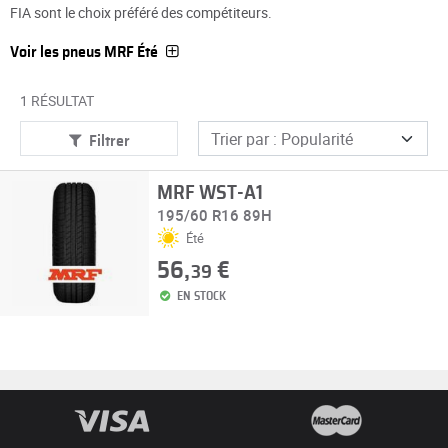
FIA sont le choix préféré des compétiteurs.
Voir les pneus MRF Été
1 RÉSULTAT
Filtrer
MRF WST-A1
195/60 R16 89H
Été
56,
€
39
EN STOCK