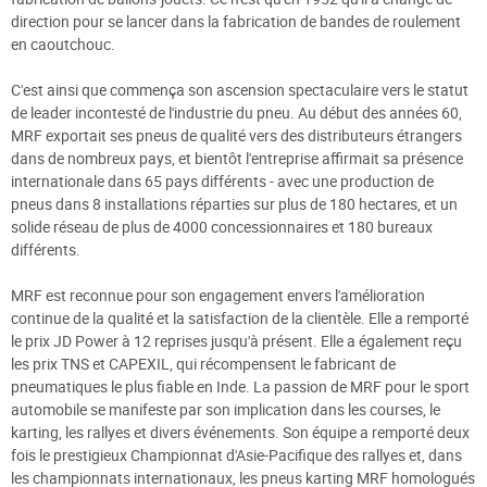
direction pour se lancer dans la fabrication de bandes de roulement
en caoutchouc.
C'est ainsi que commença son ascension spectaculaire vers le statut
de leader incontesté de l'industrie du pneu. Au début des années 60,
MRF exportait ses pneus de qualité vers des distributeurs étrangers
dans de nombreux pays, et bientôt l'entreprise affirmait sa présence
internationale dans 65 pays différents - avec une production de
pneus dans 8 installations réparties sur plus de 180 hectares, et un
solide réseau de plus de 4000 concessionnaires et 180 bureaux
différents.
MRF est reconnue pour son engagement envers l'amélioration
continue de la qualité et la satisfaction de la clientèle. Elle a remporté
le prix JD Power à 12 reprises jusqu'à présent. Elle a également reçu
les prix TNS et CAPEXIL, qui récompensent le fabricant de
pneumatiques le plus fiable en Inde. La passion de MRF pour le sport
automobile se manifeste par son implication dans les courses, le
karting, les rallyes et divers événements. Son équipe a remporté deux
fois le prestigieux Championnat d'Asie-Pacifique des rallyes et, dans
les championnats internationaux, les pneus karting MRF homologués