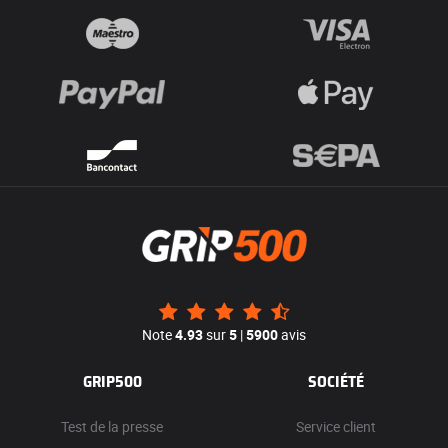
Note
4.93
sur
5
|
5900
avis
GRIP500
SOCIÉTÉ
Test de la presse
Service client