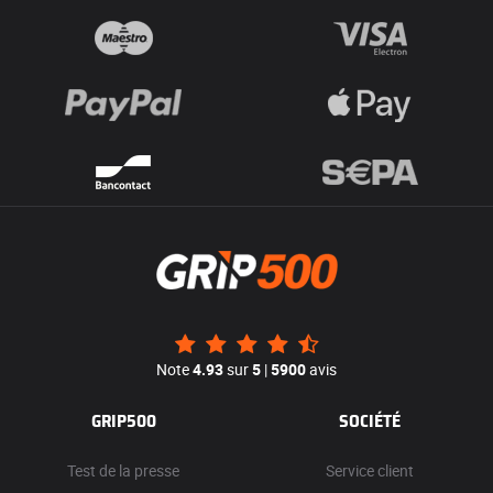
Note
4.93
sur
5
|
5900
avis
GRIP500
SOCIÉTÉ
Test de la presse
Service client