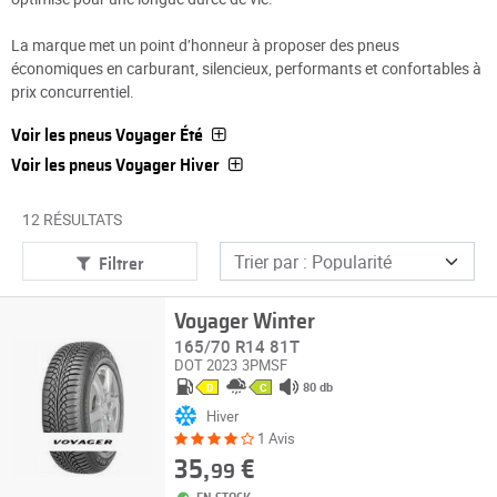
La marque met un point d’honneur à proposer des pneus
économiques en carburant, silencieux, performants et confortables à
prix concurrentiel.
Voir les pneus Voyager Été
Voir les pneus Voyager Hiver
12 RÉSULTATS
Filtrer
Voyager Winter
165/70 R14 81T
DOT 2023
3PMSF
80 db
D
C
Hiver
1 Avis
35,
€
99