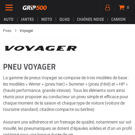
0
AUTO
JANTES
MOTO
QUAD
CHAÎNES NEIGE
CAMION
Pneu
Voyager
PNEU VOYAGER
La gamme de pneus Voyager se compose de trois modèles de base :
les modèles « Winter » (pneu hier) « Summer » (pneu d’été) et « HP »
(haute performance, grande vitesse). Tous les éléments sont ainsi
réunis pour proposer au conducteur un pneu simple et efficace pour
chaque moment de la saison et chaque type de voiture (voiture de
tourisme standard, citadine compacte ou berline).
Assurant une adhérence et un freinage de qualité, notamment sur sol
mouillé, les pneumatiques se dotent d’épaules solides et d’un un profil
optimisé pour une longue durée de vie.